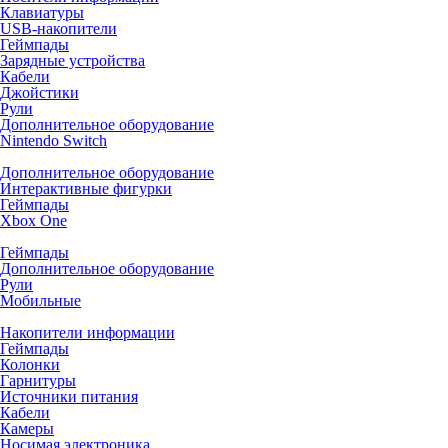
Клавиатуры
USB-накопители
Геймпады
Зарядные устройства
Кабели
Джойстики
Рули
Дополнительное оборудование
Nintendo Switch
Дополнительное оборудование
Интерактивные фигурки
Геймпады
Xbox One
Геймпады
Дополнительное оборудование
Рули
Мобильные
Накопители информации
Геймпады
Колонки
Гарнитуры
Источники питания
Кабели
Камеры
Носимая электроника