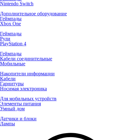
Nintendo Switch
Дополнительное оборудование
Геймпады
Xbox One
Геймпады
Рули
PlayStation 4
Геймпады
Кабели соединительные
Мобильные
Накопители информации
Кабели
Гарнитуры
Носимая электроника
Для мобильных устройств
Элементы питания
Умный дом
Датчики и блоки
Лампы