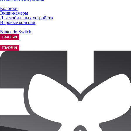
Колонки
Экшн-камеры
Для мобильных устройств
Игровые консоли
Nintendo Switch