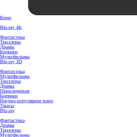
Кино
Blu-ray 4K
Фантастика
Триллеры
Драмы
Боевики
Мультфильмы
Blu-ray 3D
Фантастика
Мультфильмы
Триллеры
Драмы
Приключения
Боевики
Научно-популярное кино
Ужасы
Blu-ray
Фантастика
Драмы
Триллеры
Мультфильмы