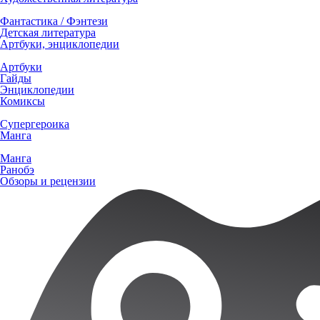
Фантастика / Фэнтези
Детская литература
Артбуки, энциклопедии
Артбуки
Гайды
Энциклопедии
Комиксы
Супергероика
Манга
Манга
Ранобэ
Обзоры и рецензии