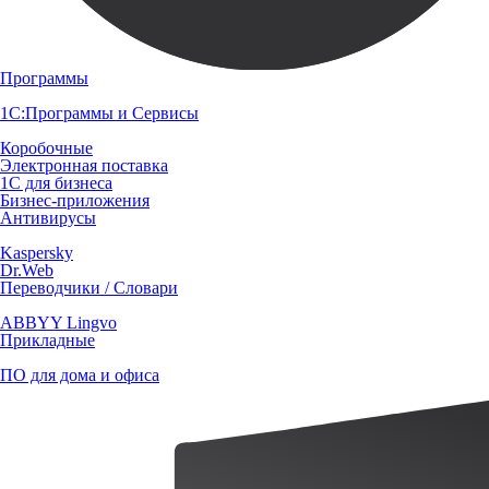
Программы
1С:Программы и Сервисы
Коробочные
Электронная поставка
1С для бизнеса
Бизнес-приложения
Антивирусы
Kaspersky
Dr.Web
Переводчики / Словари
ABBYY Lingvo
Прикладные
ПО для дома и офиса