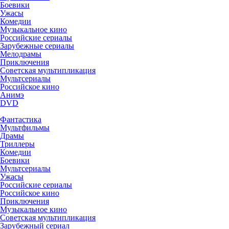
Боевики
Ужасы
Комедии
Музыкальное кино
Российские сериалы
Зарубежные сериалы
Мелодрамы
Приключения
Советская мультипликация
Мультсериалы
Российское кино
Анимэ
DVD
Фантастика
Мультфильмы
Драмы
Триллеры
Комедии
Боевики
Мультсериалы
Ужасы
Российские сериалы
Российское кино
Приключения
Музыкальное кино
Советская мультипликация
Зарубежный сериал