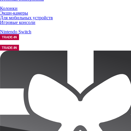
Колонки
Экшн-камеры
Для мобильных устройств
Игровые консоли
Nintendo Switch