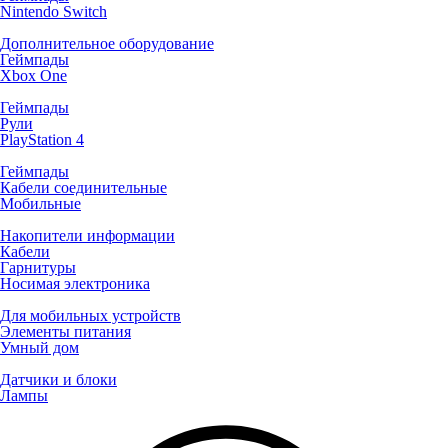
Nintendo Switch
Дополнительное оборудование
Геймпады
Xbox One
Геймпады
Рули
PlayStation 4
Геймпады
Кабели соединительные
Мобильные
Накопители информации
Кабели
Гарнитуры
Носимая электроника
Для мобильных устройств
Элементы питания
Умный дом
Датчики и блоки
Лампы