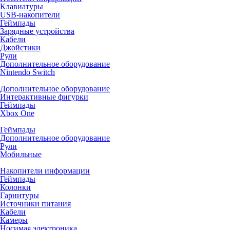
Клавиатуры
USB-накопители
Геймпады
Зарядные устройства
Кабели
Джойстики
Рули
Дополнительное оборудование
Nintendo Switch
Дополнительное оборудование
Интерактивные фигурки
Геймпады
Xbox One
Геймпады
Дополнительное оборудование
Рули
Мобильные
Накопители информации
Геймпады
Колонки
Гарнитуры
Источники питания
Кабели
Камеры
Носимая электроника