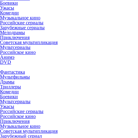
Боевики
Ужасы
Комедии
Музыкальное кино
Российские сериалы
Зарубежные сериалы
Мелодрамы
Приключения
Советская мультипликация
Мультсериалы
Российское кино
Анимэ
DVD
Фантастика
Мультфильмы
Драмы
Триллеры
Комедии
Боевики
Мультсериалы
Ужасы
Российские сериалы
Российское кино
Приключения
Музыкальное кино
Советская мультипликация
Зарубежный сериал