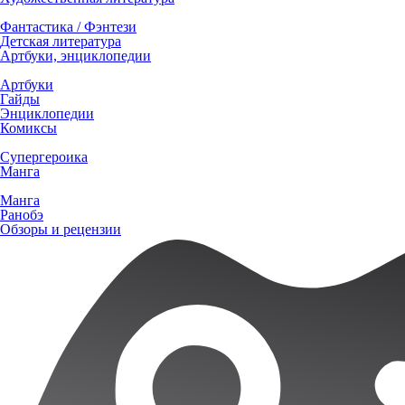
Фантастика / Фэнтези
Детская литература
Артбуки, энциклопедии
Артбуки
Гайды
Энциклопедии
Комиксы
Супергероика
Манга
Манга
Ранобэ
Обзоры и рецензии