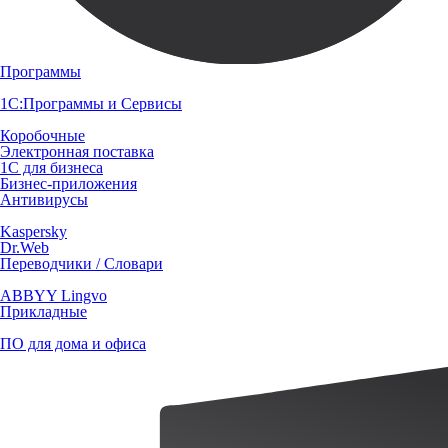
Программы
1С:Программы и Сервисы
Коробочные
Электронная поставка
1С для бизнеса
Бизнес-приложения
Антивирусы
Kaspersky
Dr.Web
Переводчики / Словари
ABBYY Lingvo
Прикладные
ПО для дома и офиса