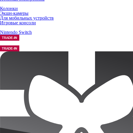
Колонки
Экшн-камеры
Для мобильных устройств
Игровые консоли
Nintendo Switch