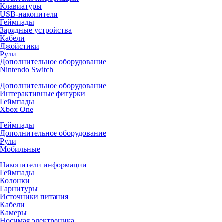
Клавиатуры
USB-накопители
Геймпады
Зарядные устройства
Кабели
Джойстики
Рули
Дополнительное оборудование
Nintendo Switch
Дополнительное оборудование
Интерактивные фигурки
Геймпады
Xbox One
Геймпады
Дополнительное оборудование
Рули
Мобильные
Накопители информации
Геймпады
Колонки
Гарнитуры
Источники питания
Кабели
Камеры
Носимая электроника