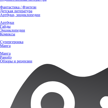
Фантастика / Фэнтези
Детская литература
Артбуки, энциклопедии
Артбуки
Гайды
Энциклопедии
Комиксы
Супергероика
Манга
Манга
Ранобэ
Обзоры и рецензии