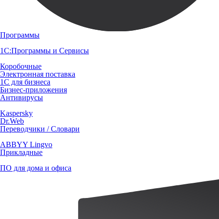
Программы
1С:Программы и Сервисы
Коробочные
Электронная поставка
1С для бизнеса
Бизнес-приложения
Антивирусы
Kaspersky
Dr.Web
Переводчики / Словари
ABBYY Lingvo
Прикладные
ПО для дома и офиса