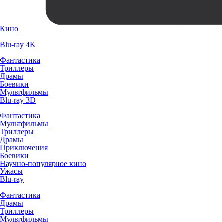
Кино
Blu-ray 4K
Фантастика
Триллеры
Драмы
Боевики
Мультфильмы
Blu-ray 3D
Фантастика
Мультфильмы
Триллеры
Драмы
Приключения
Боевики
Научно-популярное кино
Ужасы
Blu-ray
Фантастика
Драмы
Триллеры
Мультфильмы