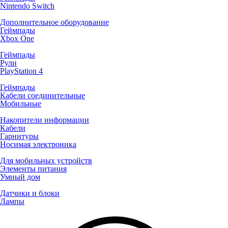
Nintendo Switch
Дополнительное оборудование
Геймпады
Xbox One
Геймпады
Рули
PlayStation 4
Геймпады
Кабели соединительные
Мобильные
Накопители информации
Кабели
Гарнитуры
Носимая электроника
Для мобильных устройств
Элементы питания
Умный дом
Датчики и блоки
Лампы