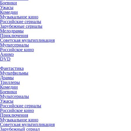
Боевики
Ужасы
Комедии
Музыкальное кино
Российские сериалы
Зарубежные сериалы
Мелодрамы
Приключения
Советская мультипликация
Мультсериалы
Российское кино
Анимэ
DVD
Фантастика
Мультфильмы
Драмы
Триллеры
Комедии
Боевики
Мультсериалы
Ужасы
Российские сериалы
Российское кино
Приключения
Музыкальное кино
Советская мультипликация
Зарубежный сериал