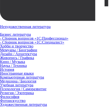
Нехудожественная литература
Бизнес литература
- Сборник вопросов «1С:Профессионал»
- Сборник вопросов «1С:Специалист»
Хобби и творчество
Мемуары / Биографии
Дизайн / Архитектура
Живопись / Графика
Кино / Музыка
Наука / Техника
История
Иностранные языки
Компьютерная литература
Медицина / Биология
Учебная литература
Психология / Саморазвитие
Религия / Эзотерика
Философия
Фотоискусство
Художественная литература