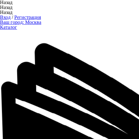
Назад
Назад
Назад
Вход
/
Регистрация
Ваш город:
Москва
Каталог