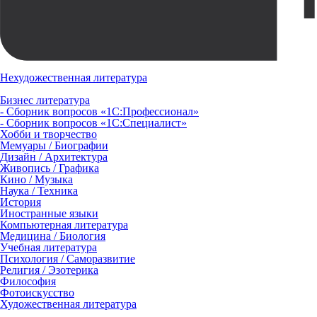
Нехудожественная литература
Бизнес литература
- Сборник вопросов «1С:Профессионал»
- Сборник вопросов «1С:Специалист»
Хобби и творчество
Мемуары / Биографии
Дизайн / Архитектура
Живопись / Графика
Кино / Музыка
Наука / Техника
История
Иностранные языки
Компьютерная литература
Медицина / Биология
Учебная литература
Психология / Саморазвитие
Религия / Эзотерика
Философия
Фотоискусство
Художественная литература