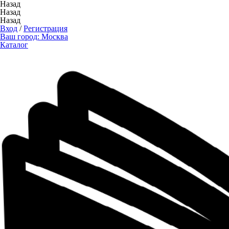
Назад
Назад
Назад
Вход
/
Регистрация
Ваш город:
Москва
Каталог