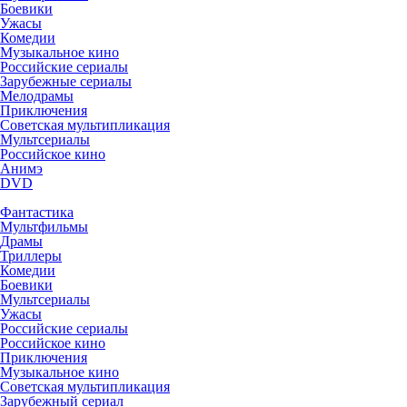
Боевики
Ужасы
Комедии
Музыкальное кино
Российские сериалы
Зарубежные сериалы
Мелодрамы
Приключения
Советская мультипликация
Мультсериалы
Российское кино
Анимэ
DVD
Фантастика
Мультфильмы
Драмы
Триллеры
Комедии
Боевики
Мультсериалы
Ужасы
Российские сериалы
Российское кино
Приключения
Музыкальное кино
Советская мультипликация
Зарубежный сериал