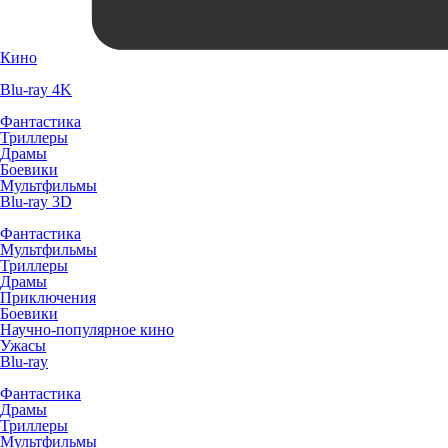
Кино
Blu-ray 4K
Фантастика
Триллеры
Драмы
Боевики
Мультфильмы
Blu-ray 3D
Фантастика
Мультфильмы
Триллеры
Драмы
Приключения
Боевики
Научно-популярное кино
Ужасы
Blu-ray
Фантастика
Драмы
Триллеры
Мультфильмы