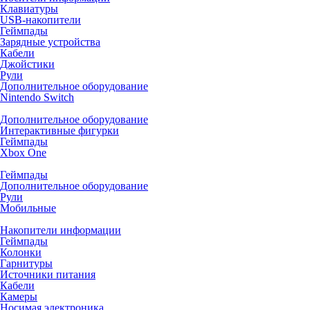
Клавиатуры
USB-накопители
Геймпады
Зарядные устройства
Кабели
Джойстики
Рули
Дополнительное оборудование
Nintendo Switch
Дополнительное оборудование
Интерактивные фигурки
Геймпады
Xbox One
Геймпады
Дополнительное оборудование
Рули
Мобильные
Накопители информации
Геймпады
Колонки
Гарнитуры
Источники питания
Кабели
Камеры
Носимая электроника