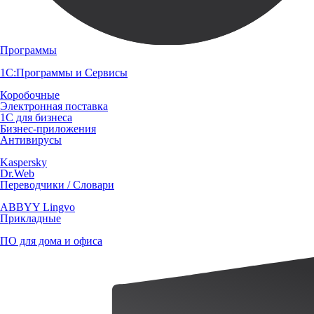
Программы
1С:Программы и Сервисы
Коробочные
Электронная поставка
1С для бизнеса
Бизнес-приложения
Антивирусы
Kaspersky
Dr.Web
Переводчики / Словари
ABBYY Lingvo
Прикладные
ПО для дома и офиса