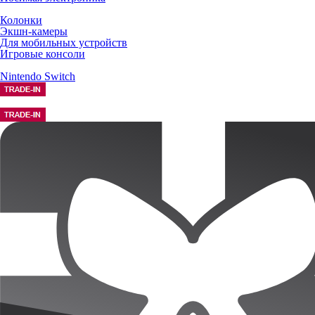
Колонки
Экшн-камеры
Для мобильных устройств
Игровые консоли
Nintendo Switch