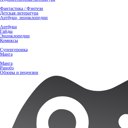
Фантастика / Фэнтези
Детская литература
Артбуки, энциклопедии
Артбуки
Гайды
Энциклопедии
Комиксы
Супергероика
Манга
Манга
Ранобэ
Обзоры и рецензии