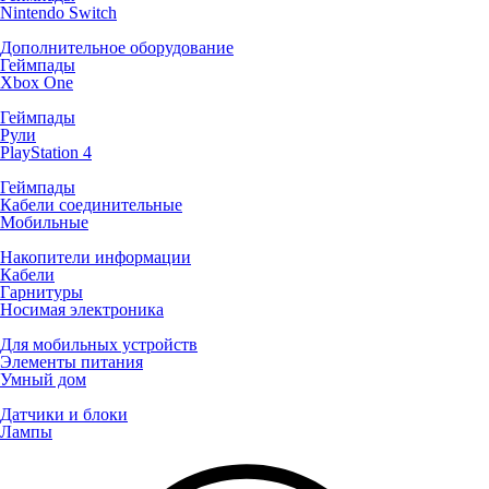
Nintendo Switch
Дополнительное оборудование
Геймпады
Xbox One
Геймпады
Рули
PlayStation 4
Геймпады
Кабели соединительные
Мобильные
Накопители информации
Кабели
Гарнитуры
Носимая электроника
Для мобильных устройств
Элементы питания
Умный дом
Датчики и блоки
Лампы