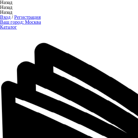
Назад
Назад
Назад
Вход
/
Регистрация
Ваш город:
Москва
Каталог