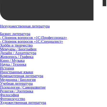
Нехудожественная литература
Бизнес литература
- Сборник вопросов «1С:Профессионал»
- Сборник вопросов «1С:Специалист»
Хобби и творчество
Мемуары / Биографии
Дизайн / Архитектура
Живопись / Графика
Кино / Музыка
Наука / Техника
История
Иностранные языки
Компьютерная литература
Медицина / Биология
Учебная литература
Психология / Саморазвитие
Религия / Эзотерика
Философия
Фотоискусство
Художественная литература