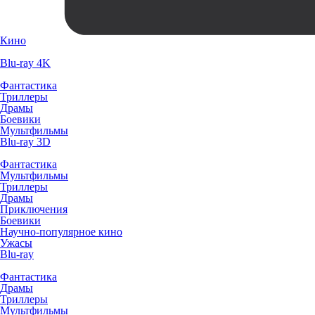
Кино
Blu-ray 4K
Фантастика
Триллеры
Драмы
Боевики
Мультфильмы
Blu-ray 3D
Фантастика
Мультфильмы
Триллеры
Драмы
Приключения
Боевики
Научно-популярное кино
Ужасы
Blu-ray
Фантастика
Драмы
Триллеры
Мультфильмы