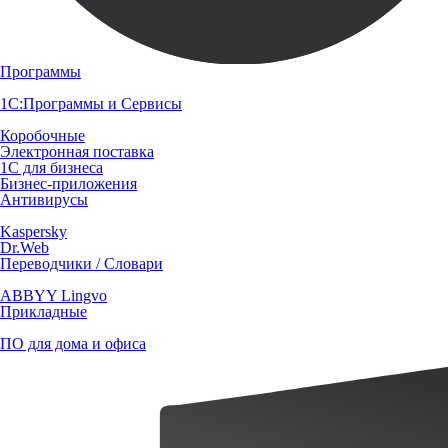
Программы
1С:Программы и Сервисы
Коробочные
Электронная поставка
1С для бизнеса
Бизнес-приложения
Антивирусы
Kaspersky
Dr.Web
Переводчики / Словари
ABBYY Lingvo
Прикладные
ПО для дома и офиса