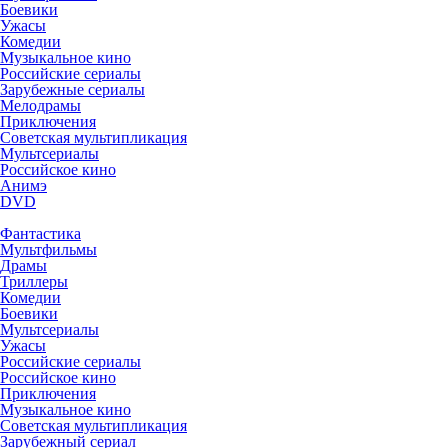
Боевики
Ужасы
Комедии
Музыкальное кино
Российские сериалы
Зарубежные сериалы
Мелодрамы
Приключения
Советская мультипликация
Мультсериалы
Российское кино
Анимэ
DVD
Фантастика
Мультфильмы
Драмы
Триллеры
Комедии
Боевики
Мультсериалы
Ужасы
Российские сериалы
Российское кино
Приключения
Музыкальное кино
Советская мультипликация
Зарубежный сериал