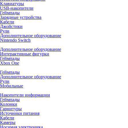
Клавиатуры
USB-накопители
Геймпады
Зарядные устройства
Кабели
Джойстики
Рули
Дополнительное оборудование
Nintendo Switch
Дополнительное оборудование
Интерактивные фигурки
Геймпады
Xbox One
Геймпады
Дополнительное оборудование
Рули
Мобильные
Накопители информации
Геймпады
Колонки
Гарнитуры
Источники питания
Кабели
Камеры
Носимая электроника