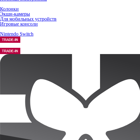
Колонки
Экшн-камеры
Для мобильных устройств
Игровые консоли
Nintendo Switch