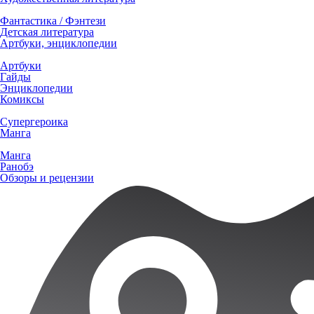
Фантастика / Фэнтези
Детская литература
Артбуки, энциклопедии
Артбуки
Гайды
Энциклопедии
Комиксы
Супергероика
Манга
Манга
Ранобэ
Обзоры и рецензии