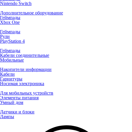
Nintendo Switch
Дополнительное оборудование
Геймпады
Xbox One
Геймпады
Рули
PlayStation 4
Геймпады
Кабели соединительные
Мобильные
Накопители информации
Кабели
Гарнитуры
Носимая электроника
Для мобильных устройств
Элементы питания
Умный дом
Датчики и блоки
Лампы