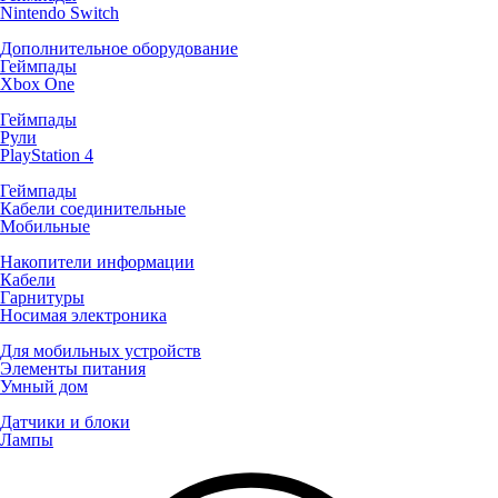
Nintendo Switch
Дополнительное оборудование
Геймпады
Xbox One
Геймпады
Рули
PlayStation 4
Геймпады
Кабели соединительные
Мобильные
Накопители информации
Кабели
Гарнитуры
Носимая электроника
Для мобильных устройств
Элементы питания
Умный дом
Датчики и блоки
Лампы