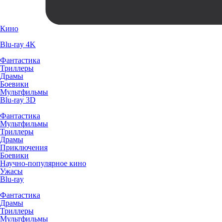
Кино
Blu-ray 4K
Фантастика
Триллеры
Драмы
Боевики
Мультфильмы
Blu-ray 3D
Фантастика
Мультфильмы
Триллеры
Драмы
Приключения
Боевики
Научно-популярное кино
Ужасы
Blu-ray
Фантастика
Драмы
Триллеры
Мультфильмы