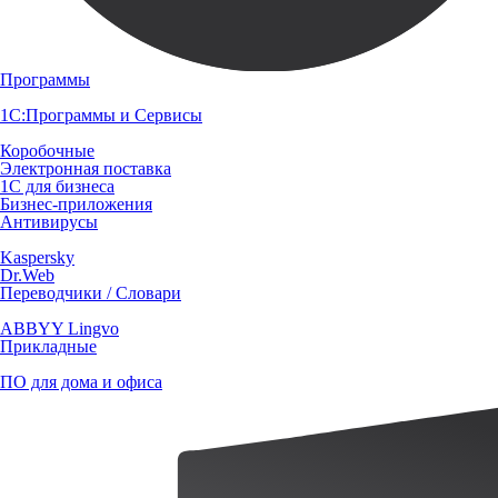
Программы
1С:Программы и Сервисы
Коробочные
Электронная поставка
1С для бизнеса
Бизнес-приложения
Антивирусы
Kaspersky
Dr.Web
Переводчики / Словари
ABBYY Lingvo
Прикладные
ПО для дома и офиса