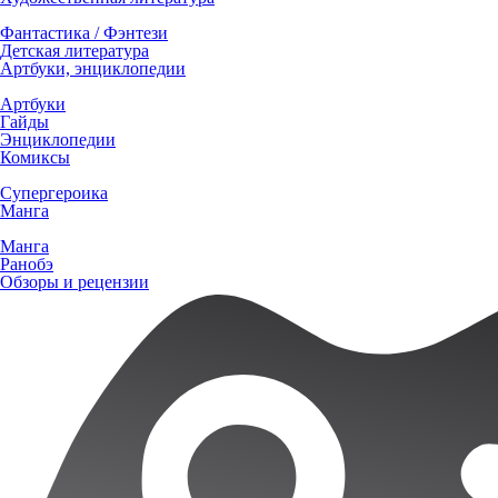
Фантастика / Фэнтези
Детская литература
Артбуки, энциклопедии
Артбуки
Гайды
Энциклопедии
Комиксы
Супергероика
Манга
Манга
Ранобэ
Обзоры и рецензии