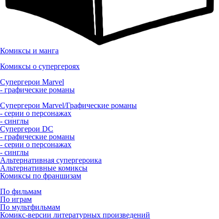
Комиксы и манга
Комиксы о супергероях
Супергерои Marvel
- графические романы
Супергерои Marvel/Графические романы
- серии о персонажах
- синглы
Супергерои DC
- графические романы
- серии о персонажах
- синглы
Альтернативная супергероика
Альтернативные комиксы
Комиксы по франшизам
По фильмам
По играм
По мультфильмам
Комикс-версии литературных произведений