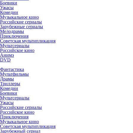
Боевики
Ужасы
Комедии
Музыкальное кино
Российские сериалы
Зарубежные сериалы
Мелодрамы
Приключения
Советская мультипликация
Мультсериалы
Российское кино
Анимэ
DVD
Фантастика
Мультфильмы
Драмы
Триллеры
Комедии
Боевики
Мультсериалы
Ужасы
Российские сериалы
Российское кино
Приключения
Музыкальное кино
Советская мультипликация
Зарубежный сериал