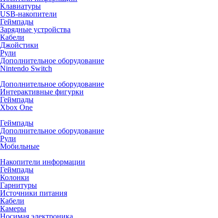
Клавиатуры
USB-накопители
Геймпады
Зарядные устройства
Кабели
Джойстики
Рули
Дополнительное оборудование
Nintendo Switch
Дополнительное оборудование
Интерактивные фигурки
Геймпады
Xbox One
Геймпады
Дополнительное оборудование
Рули
Мобильные
Накопители информации
Геймпады
Колонки
Гарнитуры
Источники питания
Кабели
Камеры
Носимая электроника