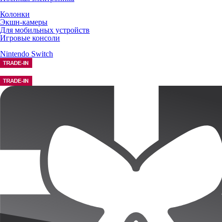
Колонки
Экшн-камеры
Для мобильных устройств
Игровые консоли
Nintendo Switch