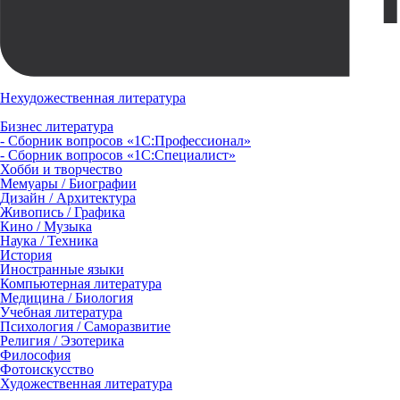
Нехудожественная литература
Бизнес литература
- Сборник вопросов «1С:Профессионал»
- Сборник вопросов «1С:Специалист»
Хобби и творчество
Мемуары / Биографии
Дизайн / Архитектура
Живопись / Графика
Кино / Музыка
Наука / Техника
История
Иностранные языки
Компьютерная литература
Медицина / Биология
Учебная литература
Психология / Саморазвитие
Религия / Эзотерика
Философия
Фотоискусство
Художественная литература