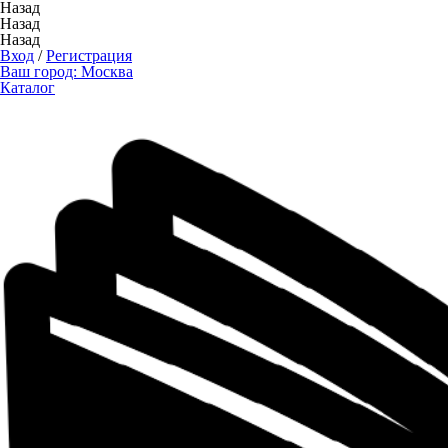
Назад
Назад
Назад
Вход
/
Регистрация
Ваш город:
Москва
Каталог