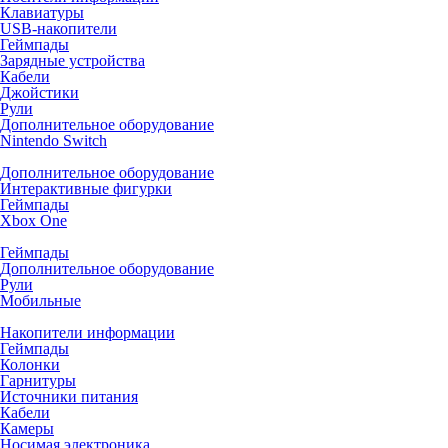
Клавиатуры
USB-накопители
Геймпады
Зарядные устройства
Кабели
Джойстики
Рули
Дополнительное оборудование
Nintendo Switch
Дополнительное оборудование
Интерактивные фигурки
Геймпады
Xbox One
Геймпады
Дополнительное оборудование
Рули
Мобильные
Накопители информации
Геймпады
Колонки
Гарнитуры
Источники питания
Кабели
Камеры
Носимая электроника