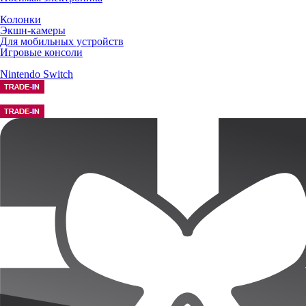
Колонки
Экшн-камеры
Для мобильных устройств
Игровые консоли
Nintendo Switch