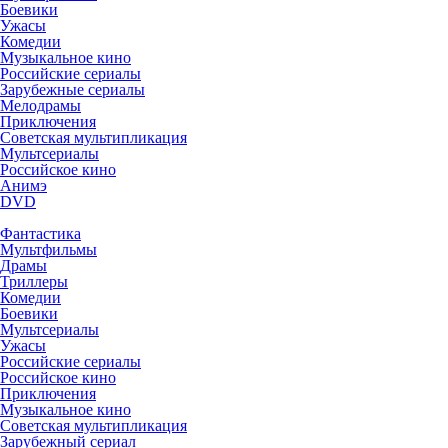
Боевики
Ужасы
Комедии
Музыкальное кино
Российские сериалы
Зарубежные сериалы
Мелодрамы
Приключения
Советская мультипликация
Мультсериалы
Российское кино
Анимэ
DVD
Фантастика
Мультфильмы
Драмы
Триллеры
Комедии
Боевики
Мультсериалы
Ужасы
Российские сериалы
Российское кино
Приключения
Музыкальное кино
Советская мультипликация
Зарубежный сериал