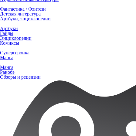
Фантастика / Фэнтези
Детская литература
Артбуки, энциклопедии
Артбуки
Гайды
Энциклопедии
Комиксы
Супергероика
Манга
Манга
Ранобэ
Обзоры и рецензии