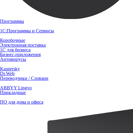
Программы
1С:Программы и Сервисы
Коробочные
Электронная поставка
1С для бизнеса
Бизнес-приложения
Антивирусы
Kaspersky
Dr.Web
Переводчики / Словари
ABBYY Lingvo
Прикладные
ПО для дома и офиса