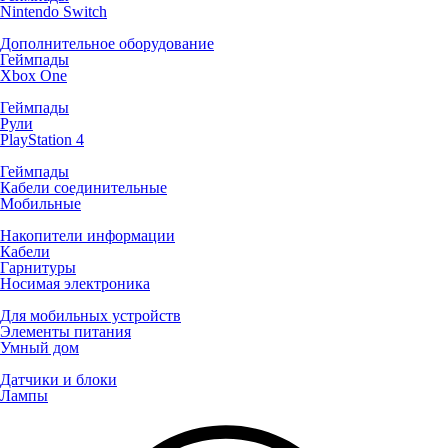
Nintendo Switch
Дополнительное оборудование
Геймпады
Xbox One
Геймпады
Рули
PlayStation 4
Геймпады
Кабели соединительные
Мобильные
Накопители информации
Кабели
Гарнитуры
Носимая электроника
Для мобильных устройств
Элементы питания
Умный дом
Датчики и блоки
Лампы