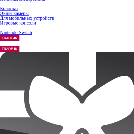
Колонки
Экшн-камеры
Для мобильных устройств
Игровые консоли
Nintendo Switch