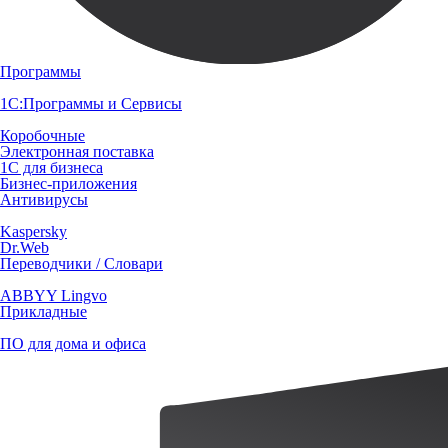
Программы
1С:Программы и Сервисы
Коробочные
Электронная поставка
1С для бизнеса
Бизнес-приложения
Антивирусы
Kaspersky
Dr.Web
Переводчики / Словари
ABBYY Lingvo
Прикладные
ПО для дома и офиса