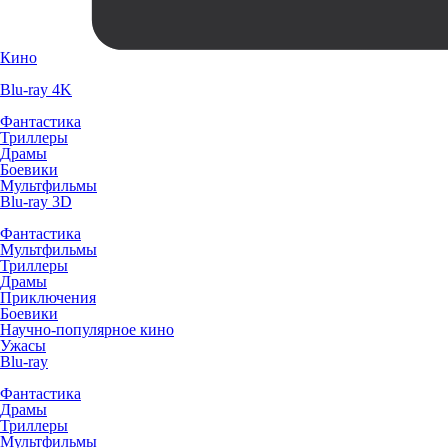
Кино
Blu-ray 4K
Фантастика
Триллеры
Драмы
Боевики
Мультфильмы
Blu-ray 3D
Фантастика
Мультфильмы
Триллеры
Драмы
Приключения
Боевики
Научно-популярное кино
Ужасы
Blu-ray
Фантастика
Драмы
Триллеры
Мультфильмы