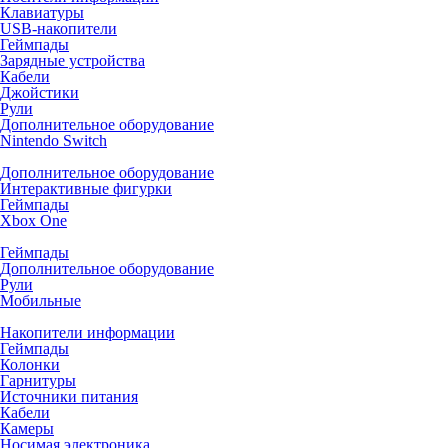
Клавиатуры
USB-накопители
Геймпады
Зарядные устройства
Кабели
Джойстики
Рули
Дополнительное оборудование
Nintendo Switch
Дополнительное оборудование
Интерактивные фигурки
Геймпады
Xbox One
Геймпады
Дополнительное оборудование
Рули
Мобильные
Накопители информации
Геймпады
Колонки
Гарнитуры
Источники питания
Кабели
Камеры
Носимая электроника