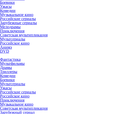
Боевики
Ужасы
Комедии
Музыкальное кино
Российские сериалы
Зарубежные сериалы
Мелодрамы
Приключения
Советская мультипликация
Мультсериалы
Российское кино
Анимэ
DVD
Фантастика
Мультфильмы
Драмы
Триллеры
Комедии
Боевики
Мультсериалы
Ужасы
Российские сериалы
Российское кино
Приключения
Музыкальное кино
Советская мультипликация
Зарубежный сериал