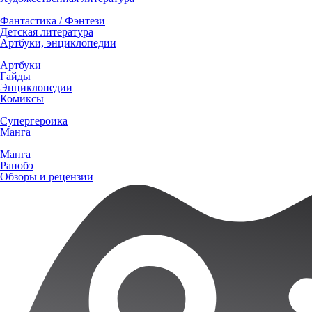
Фантастика / Фэнтези
Детская литература
Артбуки, энциклопедии
Артбуки
Гайды
Энциклопедии
Комиксы
Супергероика
Манга
Манга
Ранобэ
Обзоры и рецензии