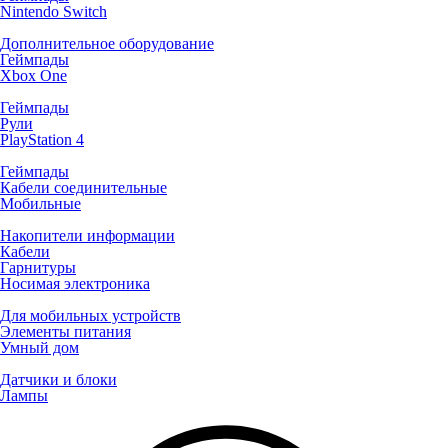
Nintendo Switch
Дополнительное оборудование
Геймпады
Xbox One
Геймпады
Рули
PlayStation 4
Геймпады
Кабели соединительные
Мобильные
Накопители информации
Кабели
Гарнитуры
Носимая электроника
Для мобильных устройств
Элементы питания
Умный дом
Датчики и блоки
Лампы