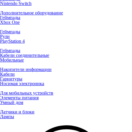
Nintendo Switch
Дополнительное оборудование
Геймпады
Xbox One
Геймпады
Рули
PlayStation 4
Геймпады
Кабели соединительные
Мобильные
Накопители информации
Кабели
Гарнитуры
Носимая электроника
Для мобильных устройств
Элементы питания
Умный дом
Датчики и блоки
Лампы