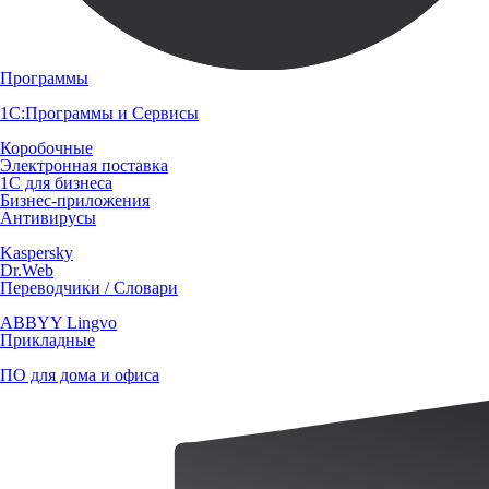
Программы
1С:Программы и Сервисы
Коробочные
Электронная поставка
1С для бизнеса
Бизнес-приложения
Антивирусы
Kaspersky
Dr.Web
Переводчики / Словари
ABBYY Lingvo
Прикладные
ПО для дома и офиса