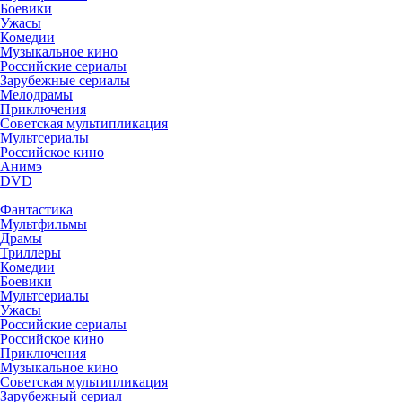
Боевики
Ужасы
Комедии
Музыкальное кино
Российские сериалы
Зарубежные сериалы
Мелодрамы
Приключения
Советская мультипликация
Мультсериалы
Российское кино
Анимэ
DVD
Фантастика
Мультфильмы
Драмы
Триллеры
Комедии
Боевики
Мультсериалы
Ужасы
Российские сериалы
Российское кино
Приключения
Музыкальное кино
Советская мультипликация
Зарубежный сериал