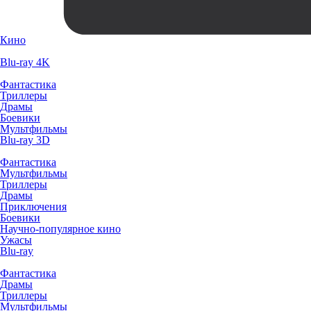
Кино
Blu-ray 4K
Фантастика
Триллеры
Драмы
Боевики
Мультфильмы
Blu-ray 3D
Фантастика
Мультфильмы
Триллеры
Драмы
Приключения
Боевики
Научно-популярное кино
Ужасы
Blu-ray
Фантастика
Драмы
Триллеры
Мультфильмы