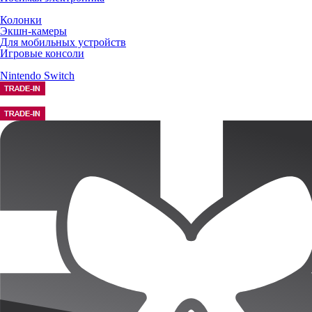
Колонки
Экшн-камеры
Для мобильных устройств
Игровые консоли
Nintendo Switch