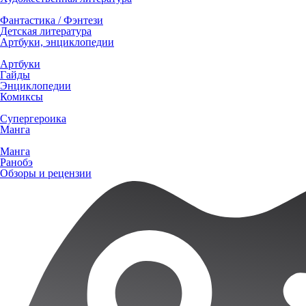
Фантастика / Фэнтези
Детская литература
Артбуки, энциклопедии
Артбуки
Гайды
Энциклопедии
Комиксы
Супергероика
Манга
Манга
Ранобэ
Обзоры и рецензии