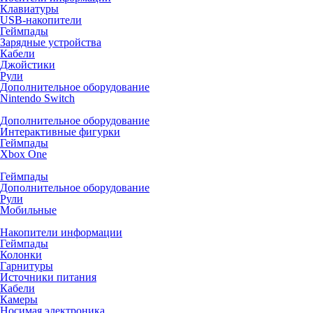
Клавиатуры
USB-накопители
Геймпады
Зарядные устройства
Кабели
Джойстики
Рули
Дополнительное оборудование
Nintendo Switch
Дополнительное оборудование
Интерактивные фигурки
Геймпады
Xbox One
Геймпады
Дополнительное оборудование
Рули
Мобильные
Накопители информации
Геймпады
Колонки
Гарнитуры
Источники питания
Кабели
Камеры
Носимая электроника