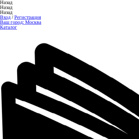
Назад
Назад
Назад
Вход
/
Регистрация
Ваш город:
Москва
Каталог