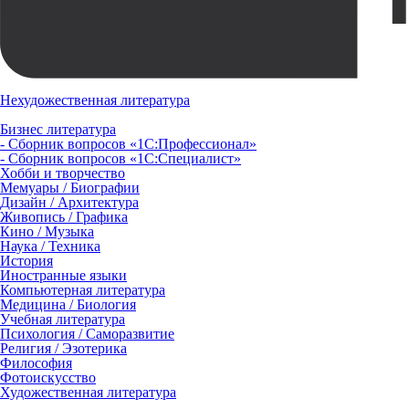
Нехудожественная литература
Бизнес литература
- Сборник вопросов «1С:Профессионал»
- Сборник вопросов «1С:Специалист»
Хобби и творчество
Мемуары / Биографии
Дизайн / Архитектура
Живопись / Графика
Кино / Музыка
Наука / Техника
История
Иностранные языки
Компьютерная литература
Медицина / Биология
Учебная литература
Психология / Саморазвитие
Религия / Эзотерика
Философия
Фотоискусство
Художественная литература