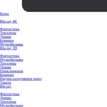
Кино
Blu-ray 4K
Фантастика
Триллеры
Драмы
Боевики
Мультфильмы
Blu-ray 3D
Фантастика
Мультфильмы
Триллеры
Драмы
Приключения
Боевики
Научно-популярное кино
Ужасы
Blu-ray
Фантастика
Драмы
Триллеры
Мультфильмы