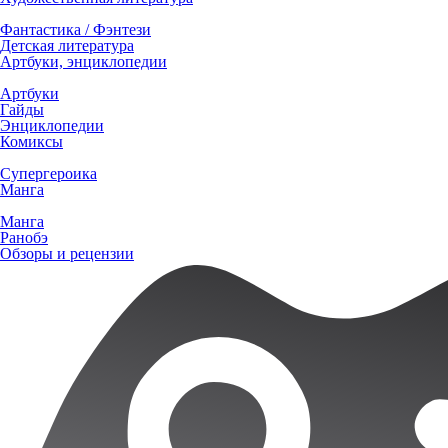
Фантастика / Фэнтези
Детская литература
Артбуки, энциклопедии
Артбуки
Гайды
Энциклопедии
Комиксы
Супергероика
Манга
Манга
Ранобэ
Обзоры и рецензии