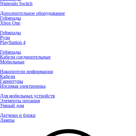
Nintendo Switch
Дополнительное оборудование
Геймпады
Xbox One
Геймпады
Рули
PlayStation 4
Геймпады
Кабели соединительные
Мобильные
Накопители информации
Кабели
Гарнитуры
Носимая электроника
Для мобильных устройств
Элементы питания
Умный дом
Датчики и блоки
Лампы