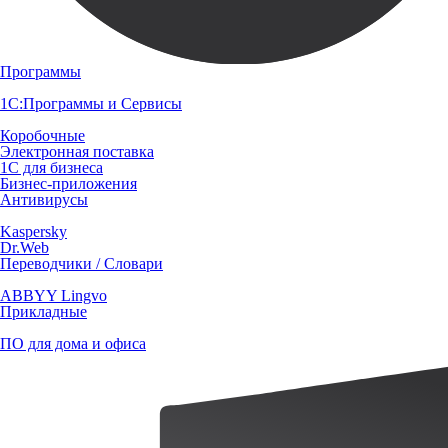
Программы
1С:Программы и Сервисы
Коробочные
Электронная поставка
1С для бизнеса
Бизнес-приложения
Антивирусы
Kaspersky
Dr.Web
Переводчики / Словари
ABBYY Lingvo
Прикладные
ПО для дома и офиса