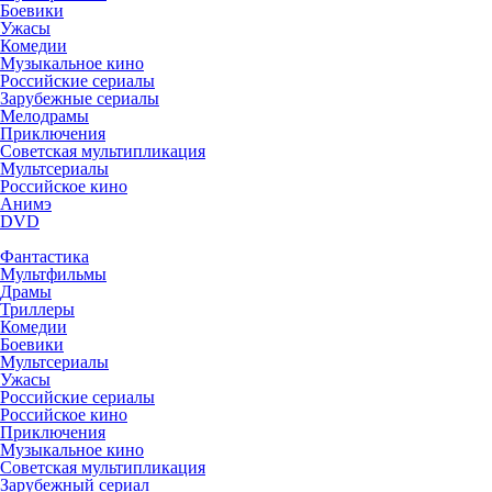
Боевики
Ужасы
Комедии
Музыкальное кино
Российские сериалы
Зарубежные сериалы
Мелодрамы
Приключения
Советская мультипликация
Мультсериалы
Российское кино
Анимэ
DVD
Фантастика
Мультфильмы
Драмы
Триллеры
Комедии
Боевики
Мультсериалы
Ужасы
Российские сериалы
Российское кино
Приключения
Музыкальное кино
Советская мультипликация
Зарубежный сериал