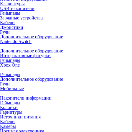
Клавиатуры
USB-накопители
Геймпады
Зарядные устройства
Кабели
Джойстики
Рули
Дополнительное оборудование
Nintendo Switch
Дополнительное оборудование
Интерактивные фигурки
Геймпады
Xbox One
Геймпады
Дополнительное оборудование
Рули
Мобильные
Накопители информации
Геймпады
Колонки
Гарнитуры
Источники питания
Кабели
Камеры
Носимая электроника