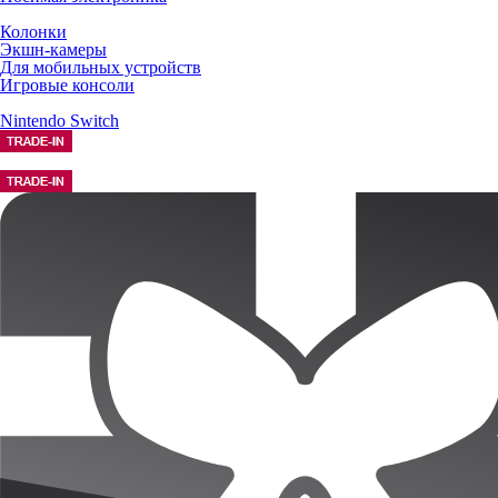
Колонки
Экшн-камеры
Для мобильных устройств
Игровые консоли
Nintendo Switch