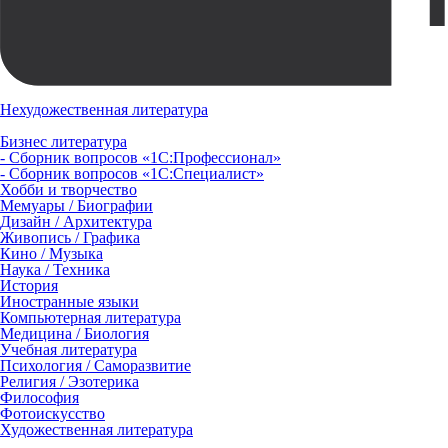
Нехудожественная литература
Бизнес литература
- Сборник вопросов «1С:Профессионал»
- Сборник вопросов «1С:Специалист»
Хобби и творчество
Мемуары / Биографии
Дизайн / Архитектура
Живопись / Графика
Кино / Музыка
Наука / Техника
История
Иностранные языки
Компьютерная литература
Медицина / Биология
Учебная литература
Психология / Саморазвитие
Религия / Эзотерика
Философия
Фотоискусство
Художественная литература