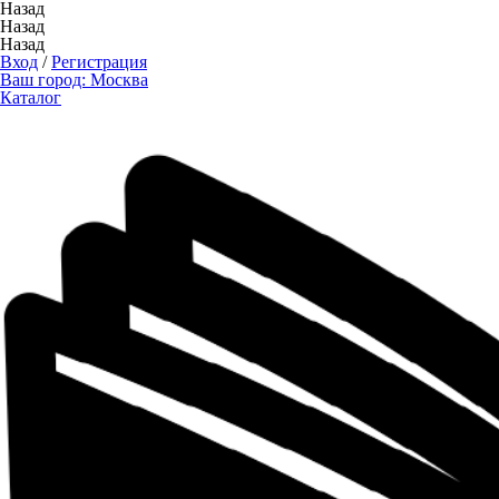
Назад
Назад
Назад
Вход
/
Регистрация
Ваш город:
Москва
Каталог