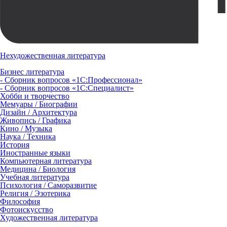
Нехудожественная литература
Бизнес литература
- Сборник вопросов «1С:Профессионал»
- Сборник вопросов «1С:Специалист»
Хобби и творчество
Мемуары / Биографии
Дизайн / Архитектура
Живопись / Графика
Кино / Музыка
Наука / Техника
История
Иностранные языки
Компьютерная литература
Медицина / Биология
Учебная литература
Психология / Саморазвитие
Религия / Эзотерика
Философия
Фотоискусство
Художественная литература