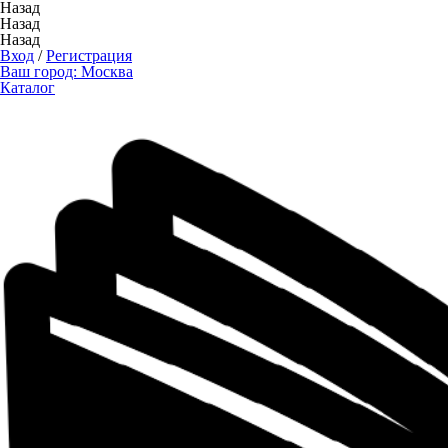
Назад
Назад
Назад
Вход
/
Регистрация
Ваш город:
Москва
Каталог