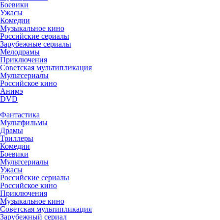
Боевики
Ужасы
Комедии
Музыкальное кино
Российские сериалы
Зарубежные сериалы
Мелодрамы
Приключения
Советская мультипликация
Мультсериалы
Российское кино
Анимэ
DVD
Фантастика
Мультфильмы
Драмы
Триллеры
Комедии
Боевики
Мультсериалы
Ужасы
Российские сериалы
Российское кино
Приключения
Музыкальное кино
Советская мультипликация
Зарубежный сериал