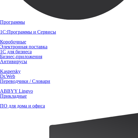
Программы
1С:Программы и Сервисы
Коробочные
Электронная поставка
1С для бизнеса
Бизнес-приложения
Антивирусы
Kaspersky
Dr.Web
Переводчики / Словари
ABBYY Lingvo
Прикладные
ПО для дома и офиса