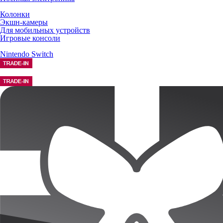
Колонки
Экшн-камеры
Для мобильных устройств
Игровые консоли
Nintendo Switch