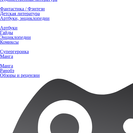
Фантастика / Фэнтези
Детская литература
Артбуки, энциклопедии
Артбуки
Гайды
Энциклопедии
Комиксы
Супергероика
Манга
Манга
Ранобэ
Обзоры и рецензии