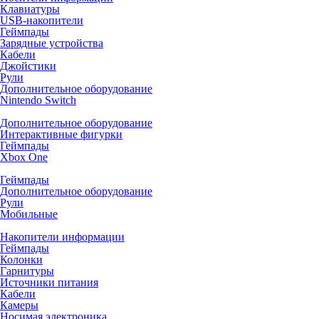
Клавиатуры
USB-накопители
Геймпады
Зарядные устройства
Кабели
Джойстики
Рули
Дополнительное оборудование
Nintendo Switch
Дополнительное оборудование
Интерактивные фигурки
Геймпады
Xbox One
Геймпады
Дополнительное оборудование
Рули
Мобильные
Накопители информации
Геймпады
Колонки
Гарнитуры
Источники питания
Кабели
Камеры
Носимая электроника