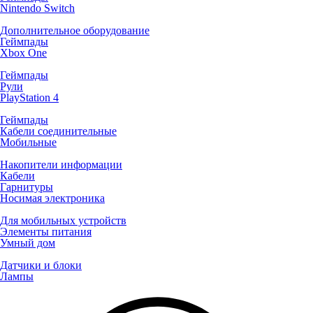
Nintendo Switch
Дополнительное оборудование
Геймпады
Xbox One
Геймпады
Рули
PlayStation 4
Геймпады
Кабели соединительные
Мобильные
Накопители информации
Кабели
Гарнитуры
Носимая электроника
Для мобильных устройств
Элементы питания
Умный дом
Датчики и блоки
Лампы