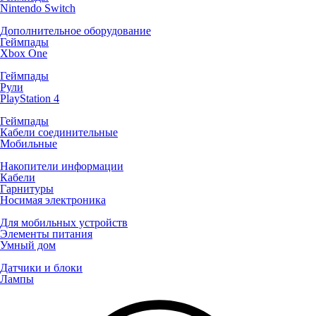
Nintendo Switch
Дополнительное оборудование
Геймпады
Xbox One
Геймпады
Рули
PlayStation 4
Геймпады
Кабели соединительные
Мобильные
Накопители информации
Кабели
Гарнитуры
Носимая электроника
Для мобильных устройств
Элементы питания
Умный дом
Датчики и блоки
Лампы