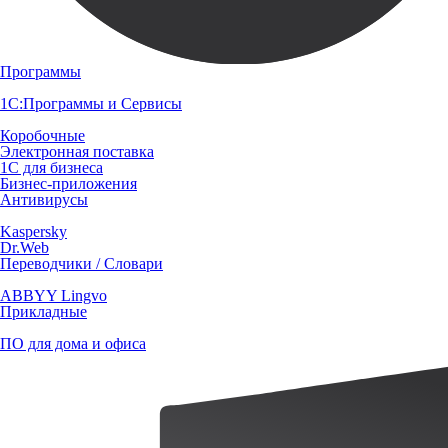
Программы
1С:Программы и Сервисы
Коробочные
Электронная поставка
1С для бизнеса
Бизнес-приложения
Антивирусы
Kaspersky
Dr.Web
Переводчики / Словари
ABBYY Lingvo
Прикладные
ПО для дома и офиса