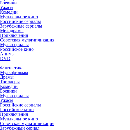
Боевики
Ужасы
Комедии
Музыкальное кино
Российские сериалы
Зарубежные сериалы
Мелодрамы
Приключения
Советская мультипликация
Мультсериалы
Российское кино
Анимэ
DVD
Фантастика
Мультфильмы
Драмы
Триллеры
Комедии
Боевики
Мультсериалы
Ужасы
Российские сериалы
Российское кино
Приключения
Музыкальное кино
Советская мультипликация
Зарубежный сериал