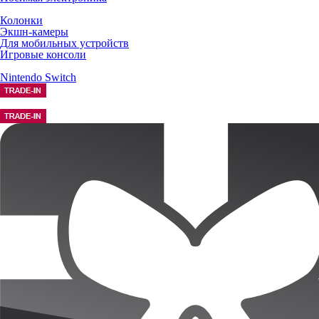
Колонки
Экшн-камеры
Для мобильных устройств
Игровые консоли
Nintendo Switch