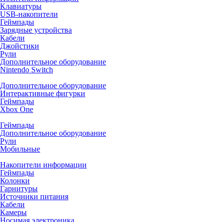
Клавиатуры
USB-накопители
Геймпады
Зарядные устройства
Кабели
Джойстики
Рули
Дополнительное оборудование
Nintendo Switch
Дополнительное оборудование
Интерактивные фигурки
Геймпады
Xbox One
Геймпады
Дополнительное оборудование
Рули
Мобильные
Накопители информации
Геймпады
Колонки
Гарнитуры
Источники питания
Кабели
Камеры
Носимая электроника