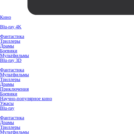
Кино
Blu-ray 4K
Фантастика
Триллеры
Драмы
Боевики
Мультфильмы
Blu-ray 3D
Фантастика
Мультфильмы
Триллеры
Драмы
Приключения
Боевики
Научно-популярное кино
Ужасы
Blu-ray
Фантастика
Драмы
Триллеры
Мультфильмы