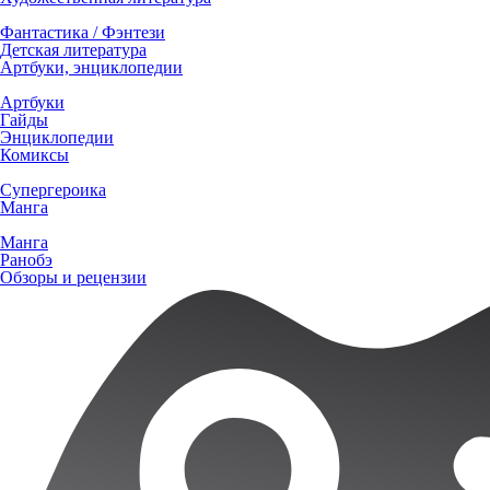
Фантастика / Фэнтези
Детская литература
Артбуки, энциклопедии
Артбуки
Гайды
Энциклопедии
Комиксы
Супергероика
Манга
Манга
Ранобэ
Обзоры и рецензии