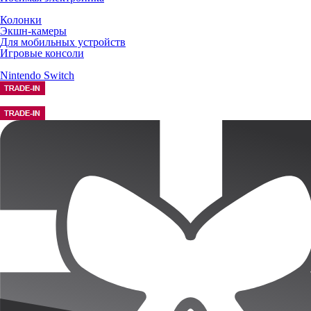
Колонки
Экшн-камеры
Для мобильных устройств
Игровые консоли
Nintendo Switch