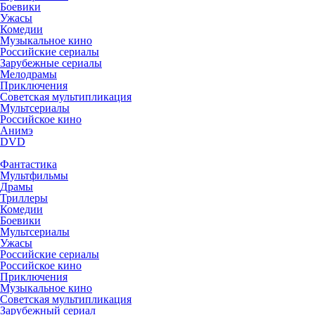
Боевики
Ужасы
Комедии
Музыкальное кино
Российские сериалы
Зарубежные сериалы
Мелодрамы
Приключения
Советская мультипликация
Мультсериалы
Российское кино
Анимэ
DVD
Фантастика
Мультфильмы
Драмы
Триллеры
Комедии
Боевики
Мультсериалы
Ужасы
Российские сериалы
Российское кино
Приключения
Музыкальное кино
Советская мультипликация
Зарубежный сериал