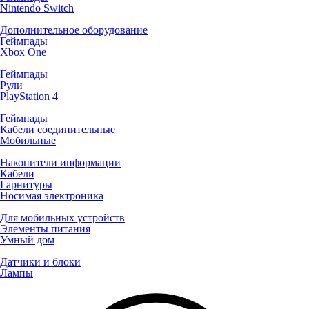
Nintendo Switch
Дополнительное оборудование
Геймпады
Xbox One
Геймпады
Рули
PlayStation 4
Геймпады
Кабели соединительные
Мобильные
Накопители информации
Кабели
Гарнитуры
Носимая электроника
Для мобильных устройств
Элементы питания
Умный дом
Датчики и блоки
Лампы