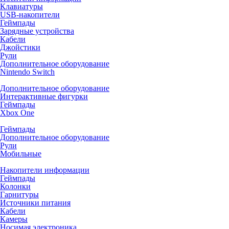
Клавиатуры
USB-накопители
Геймпады
Зарядные устройства
Кабели
Джойстики
Рули
Дополнительное оборудование
Nintendo Switch
Дополнительное оборудование
Интерактивные фигурки
Геймпады
Xbox One
Геймпады
Дополнительное оборудование
Рули
Мобильные
Накопители информации
Геймпады
Колонки
Гарнитуры
Источники питания
Кабели
Камеры
Носимая электроника