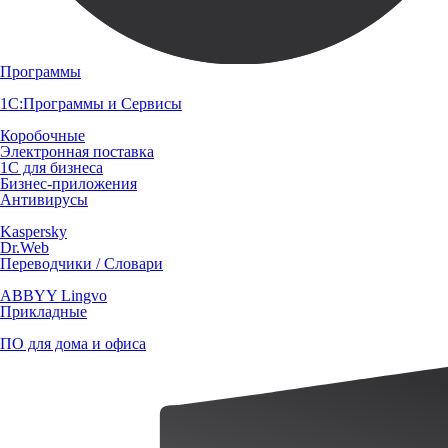
Программы
1С:Программы и Сервисы
Коробочные
Электронная поставка
1С для бизнеса
Бизнес-приложения
Антивирусы
Kaspersky
Dr.Web
Переводчики / Словари
ABBYY Lingvo
Прикладные
ПО для дома и офиса