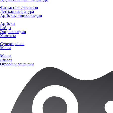
Фантастика / Фэнтези
Детская литература
Артбуки, энциклопедии
Артбуки
Гайды
Энциклопедии
Комиксы
Супергероика
Манга
Манга
Ранобэ
Обзоры и рецензии