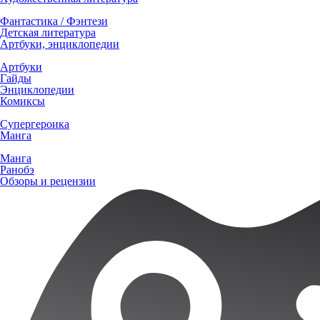
Фантастика / Фэнтези
Детская литература
Артбуки, энциклопедии
Артбуки
Гайды
Энциклопедии
Комиксы
Супергероика
Манга
Манга
Ранобэ
Обзоры и рецензии