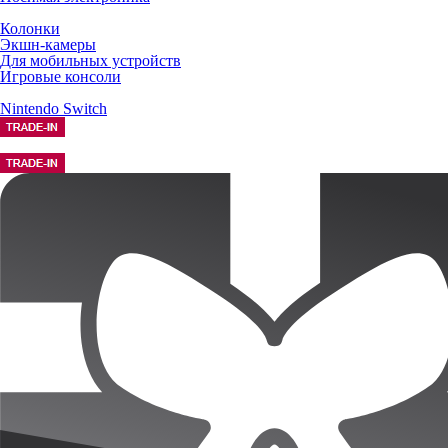
Колонки
Экшн-камеры
Для мобильных устройств
Игровые консоли
Nintendo Switch