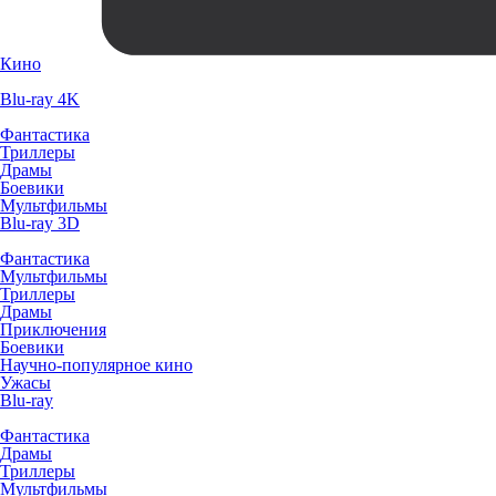
Кино
Blu-ray 4K
Фантастика
Триллеры
Драмы
Боевики
Мультфильмы
Blu-ray 3D
Фантастика
Мультфильмы
Триллеры
Драмы
Приключения
Боевики
Научно-популярное кино
Ужасы
Blu-ray
Фантастика
Драмы
Триллеры
Мультфильмы