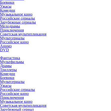
Боевики
Ужасы
Комедии
Музыкальное кино
Российские сериалы
Зарубежные сериалы
Мелодрамы
Приключения
Советская мультипликация
Мультсериалы
Российское кино
Анимэ
DVD
Фантастика
Мультфильмы
Драмы
Триллеры
Комедии
Боевики
Мультсериалы
Ужасы
Российские сериалы
Российское кино
Приключения
Музыкальное кино
Советская мультипликация
Зарубежный сериал