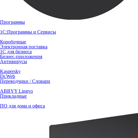
Программы
1С:Программы и Сервисы
Коробочные
Электронная поставка
1С для бизнеса
Бизнес-приложения
Антивирусы
Kaspersky
Dr.Web
Переводчики / Словари
ABBYY Lingvo
Прикладные
ПО для дома и офиса