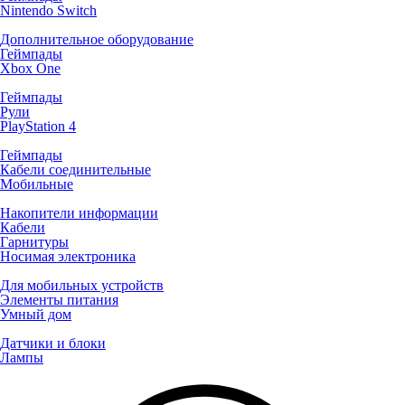
Nintendo Switch
Дополнительное оборудование
Геймпады
Xbox One
Геймпады
Рули
PlayStation 4
Геймпады
Кабели соединительные
Мобильные
Накопители информации
Кабели
Гарнитуры
Носимая электроника
Для мобильных устройств
Элементы питания
Умный дом
Датчики и блоки
Лампы