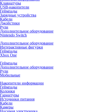
Клавиатуры
USB-накопители
Геймпады
Зарядные устройства
Кабели
Джойстики
Рули
Дополнительное оборудование
Nintendo Switch
Дополнительное оборудование
Интерактивные фигурки
Геймпады
Xbox One
Геймпады
Дополнительное оборудование
Рули
Мобильные
Накопители информации
Геймпады
Колонки
Гарнитуры
Источники питания
Кабели
Камеры
Носимая электроника