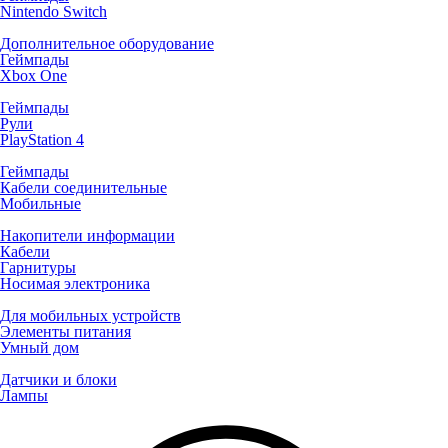
Nintendo Switch
Дополнительное оборудование
Геймпады
Xbox One
Геймпады
Рули
PlayStation 4
Геймпады
Кабели соединительные
Мобильные
Накопители информации
Кабели
Гарнитуры
Носимая электроника
Для мобильных устройств
Элементы питания
Умный дом
Датчики и блоки
Лампы