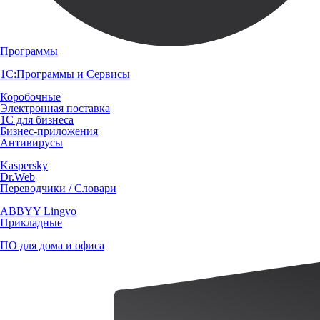
Программы
1С:Программы и Сервисы
Коробочные
Электронная поставка
1С для бизнеса
Бизнес-приложения
Антивирусы
Kaspersky
Dr.Web
Переводчики / Словари
ABBYY Lingvo
Прикладные
ПО для дома и офиса