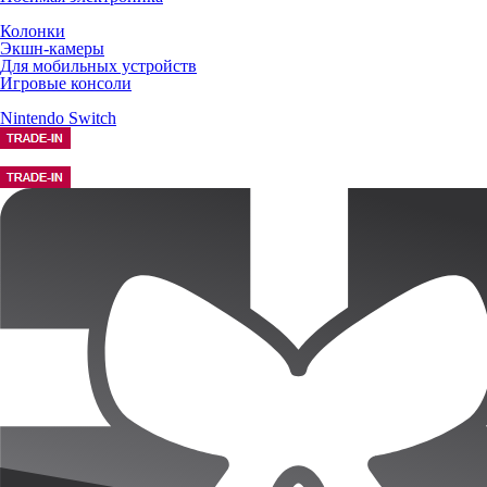
Колонки
Экшн-камеры
Для мобильных устройств
Игровые консоли
Nintendo Switch