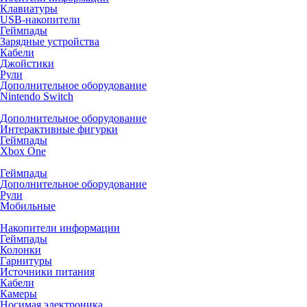
Клавиатуры
USB-накопители
Геймпады
Зарядные устройства
Кабели
Джойстики
Рули
Дополнительное оборудование
Nintendo Switch
Дополнительное оборудование
Интерактивные фигурки
Геймпады
Xbox One
Геймпады
Дополнительное оборудование
Рули
Мобильные
Накопители информации
Геймпады
Колонки
Гарнитуры
Источники питания
Кабели
Камеры
Носимая электроника