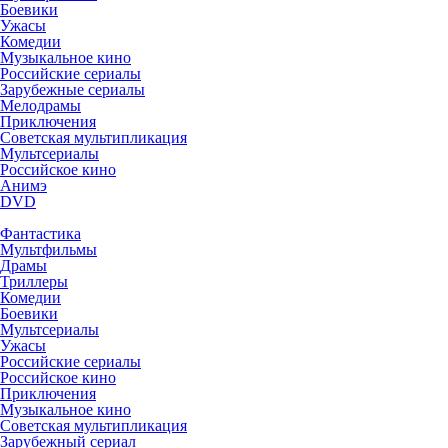
Боевики
Ужасы
Комедии
Музыкальное кино
Российские сериалы
Зарубежные сериалы
Мелодрамы
Приключения
Советская мультипликация
Мультсериалы
Российское кино
Анимэ
DVD
Фантастика
Мультфильмы
Драмы
Триллеры
Комедии
Боевики
Мультсериалы
Ужасы
Российские сериалы
Российское кино
Приключения
Музыкальное кино
Советская мультипликация
Зарубежный сериал