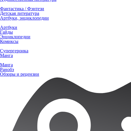
Фантастика / Фэнтези
Детская литература
Артбуки, энциклопедии
Артбуки
Гайды
Энциклопедии
Комиксы
Супергероика
Манга
Манга
Ранобэ
Обзоры и рецензии