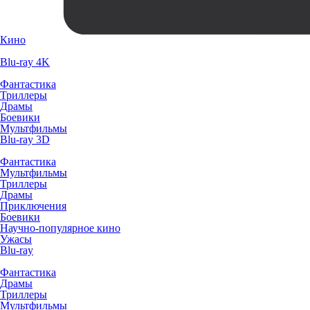
Кино
Blu-ray 4K
Фантастика
Триллеры
Драмы
Боевики
Мультфильмы
Blu-ray 3D
Фантастика
Мультфильмы
Триллеры
Драмы
Приключения
Боевики
Научно-популярное кино
Ужасы
Blu-ray
Фантастика
Драмы
Триллеры
Мультфильмы