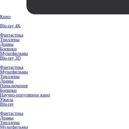
Кино
Blu-ray 4K
Фантастика
Триллеры
Драмы
Боевики
Мультфильмы
Blu-ray 3D
Фантастика
Мультфильмы
Триллеры
Драмы
Приключения
Боевики
Научно-популярное кино
Ужасы
Blu-ray
Фантастика
Драмы
Триллеры
Мультфильмы