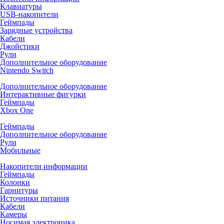
Клавиатуры
USB-накопители
Геймпады
Зарядные устройства
Кабели
Джойстики
Рули
Дополнительное оборудование
Nintendo Switch
Дополнительное оборудование
Интерактивные фигурки
Геймпады
Xbox One
Геймпады
Дополнительное оборудование
Рули
Мобильные
Накопители информации
Геймпады
Колонки
Гарнитуры
Источники питания
Кабели
Камеры
Носимая электроника