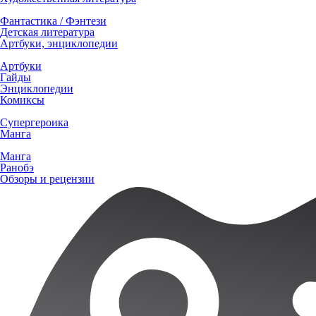
Фантастика / Фэнтези
Детская литература
Артбуки, энциклопедии
Артбуки
Гайды
Энциклопедии
Комиксы
Супергероика
Манга
Манга
Ранобэ
Обзоры и рецензии