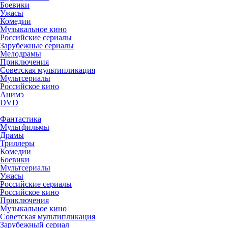
Боевики
Ужасы
Комедии
Музыкальное кино
Российские сериалы
Зарубежные сериалы
Мелодрамы
Приключения
Советская мультипликация
Мультсериалы
Российское кино
Анимэ
DVD
Фантастика
Мультфильмы
Драмы
Триллеры
Комедии
Боевики
Мультсериалы
Ужасы
Российские сериалы
Российское кино
Приключения
Музыкальное кино
Советская мультипликация
Зарубежный сериал