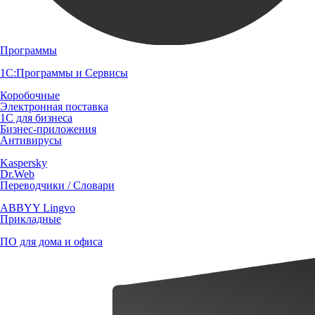
Программы
1С:Программы и Сервисы
Коробочные
Электронная поставка
1С для бизнеса
Бизнес-приложения
Антивирусы
Kaspersky
Dr.Web
Переводчики / Словари
ABBYY Lingvo
Прикладные
ПО для дома и офиса