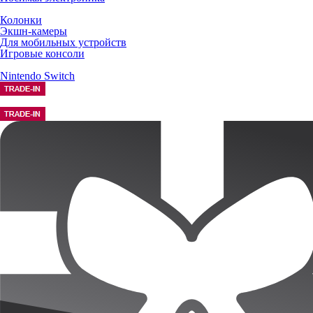
Колонки
Экшн-камеры
Для мобильных устройств
Игровые консоли
Nintendo Switch