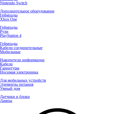
Nintendo Switch
Дополнительное оборудование
Геймпады
Xbox One
Геймпады
Рули
PlayStation 4
Геймпады
Кабели соединительные
Мобильные
Накопители информации
Кабели
Гарнитуры
Носимая электроника
Для мобильных устройств
Элементы питания
Умный дом
Датчики и блоки
Лампы