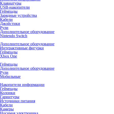
Клавиатуры
USB-накопители
Геймпады
Зарядные устройства
Кабели
Джойстики
Рули
Дополнительное оборудование
Nintendo Switch
Дополнительное оборудование
Интерактивные фигурки
Геймпады
Xbox One
Геймпады
Дополнительное оборудование
Рули
Мобильные
Накопители информации
Геймпады
Колонки
Гарнитуры
Источники питания
Кабели
Камеры
Носимая электроника