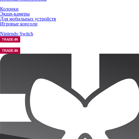
Колонки
Экшн-камеры
Для мобильных устройств
Игровые консоли
Nintendo Switch