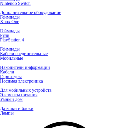
Nintendo Switch
Дополнительное оборудование
Геймпады
Xbox One
Геймпады
Рули
PlayStation 4
Геймпады
Кабели соединительные
Мобильные
Накопители информации
Кабели
Гарнитуры
Носимая электроника
Для мобильных устройств
Элементы питания
Умный дом
Датчики и блоки
Лампы