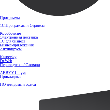
Программы
1С:Программы и Сервисы
Коробочные
Электронная поставка
1С для бизнеса
Бизнес-приложения
Антивирусы
Kaspersky
Dr.Web
Переводчики / Словари
ABBYY Lingvo
Прикладные
ПО для дома и офиса