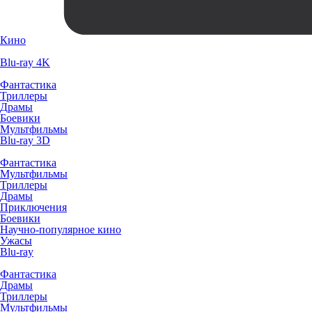
Кино
Blu-ray 4K
Фантастика
Триллеры
Драмы
Боевики
Мультфильмы
Blu-ray 3D
Фантастика
Мультфильмы
Триллеры
Драмы
Приключения
Боевики
Научно-популярное кино
Ужасы
Blu-ray
Фантастика
Драмы
Триллеры
Мультфильмы