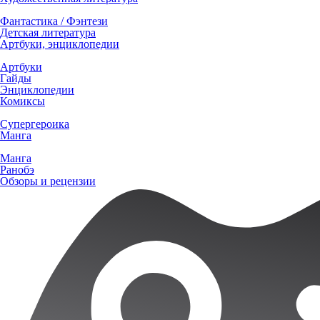
Фантастика / Фэнтези
Детская литература
Артбуки, энциклопедии
Артбуки
Гайды
Энциклопедии
Комиксы
Супергероика
Манга
Манга
Ранобэ
Обзоры и рецензии