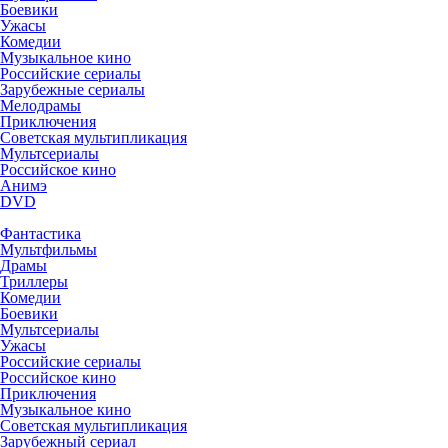
Боевики
Ужасы
Комедии
Музыкальное кино
Российские сериалы
Зарубежные сериалы
Мелодрамы
Приключения
Советская мультипликация
Мультсериалы
Российское кино
Анимэ
DVD
Фантастика
Мультфильмы
Драмы
Триллеры
Комедии
Боевики
Мультсериалы
Ужасы
Российские сериалы
Российское кино
Приключения
Музыкальное кино
Советская мультипликация
Зарубежный сериал