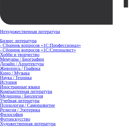
Нехудожественная литература
Бизнес литература
- Сборник вопросов «1С:Профессионал»
- Сборник вопросов «1С:Специалист»
Хобби и творчество
Мемуары / Биографии
Дизайн / Архитектура
Живопись / Графика
Кино / Музыка
Наука / Техника
История
Иностранные языки
Компьютерная литература
Медицина / Биология
Учебная литература
Психология / Саморазвитие
Религия / Эзотерика
Философия
Фотоискусство
Художественная литература