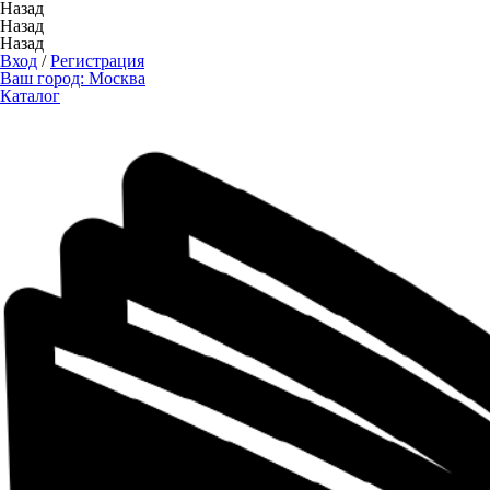
Назад
Назад
Назад
Вход
/
Регистрация
Ваш город:
Москва
Каталог