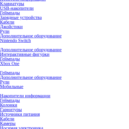
Клавиатуры
USB-накопители
Геймпады
Зарядные устройства
Кабели
Джойстики
Рули
Дополнительное оборудование
Nintendo Switch
Дополнительное оборудование
Интерактивные фигурки
Геймпады
Xbox One
Геймпады
Дополнительное оборудование
Рули
Мобильные
Накопители информации
Геймпады
Колонки
Гарнитуры
Источники питания
Кабели
Камеры
Носимая электроника