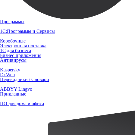
Программы
1С:Программы и Сервисы
Коробочные
Электронная поставка
1С для бизнеса
Бизнес-приложения
Антивирусы
Kaspersky
Dr.Web
Переводчики / Словари
ABBYY Lingvo
Прикладные
ПО для дома и офиса