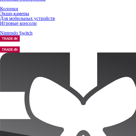
Колонки
Экшн-камеры
Для мобильных устройств
Игровые консоли
Nintendo Switch