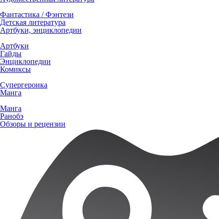
Фантастика / Фэнтези
Детская литература
Артбуки, энциклопедии
Артбуки
Гайды
Энциклопедии
Комиксы
Супергероика
Манга
Манга
Ранобэ
Обзоры и рецензии