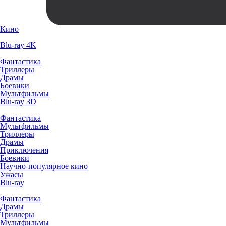
Кино
Blu-ray 4K
Фантастика
Триллеры
Драмы
Боевики
Мультфильмы
Blu-ray 3D
Фантастика
Мультфильмы
Триллеры
Драмы
Приключения
Боевики
Научно-популярное кино
Ужасы
Blu-ray
Фантастика
Драмы
Триллеры
Мультфильмы