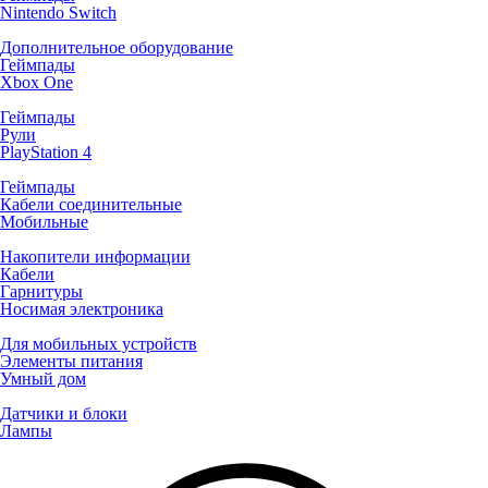
Nintendo Switch
Дополнительное оборудование
Геймпады
Xbox One
Геймпады
Рули
PlayStation 4
Геймпады
Кабели соединительные
Мобильные
Накопители информации
Кабели
Гарнитуры
Носимая электроника
Для мобильных устройств
Элементы питания
Умный дом
Датчики и блоки
Лампы