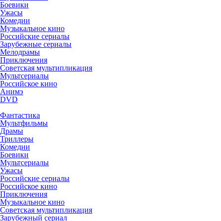
Боевики
Ужасы
Комедии
Музыкальное кино
Российские сериалы
Зарубежные сериалы
Мелодрамы
Приключения
Советская мультипликация
Мультсериалы
Российское кино
Анимэ
DVD
Фантастика
Мультфильмы
Драмы
Триллеры
Комедии
Боевики
Мультсериалы
Ужасы
Российские сериалы
Российское кино
Приключения
Музыкальное кино
Советская мультипликация
Зарубежный сериал