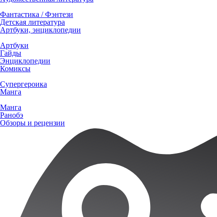
Фантастика / Фэнтези
Детская литература
Артбуки, энциклопедии
Артбуки
Гайды
Энциклопедии
Комиксы
Супергероика
Манга
Манга
Ранобэ
Обзоры и рецензии