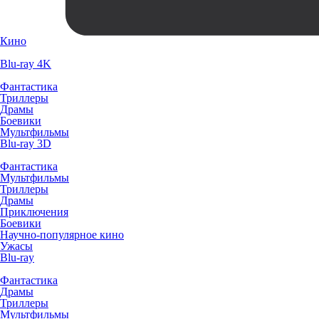
Кино
Blu-ray 4K
Фантастика
Триллеры
Драмы
Боевики
Мультфильмы
Blu-ray 3D
Фантастика
Мультфильмы
Триллеры
Драмы
Приключения
Боевики
Научно-популярное кино
Ужасы
Blu-ray
Фантастика
Драмы
Триллеры
Мультфильмы