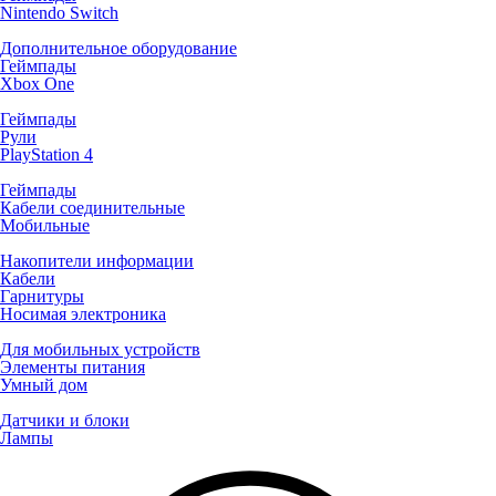
Nintendo Switch
Дополнительное оборудование
Геймпады
Xbox One
Геймпады
Рули
PlayStation 4
Геймпады
Кабели соединительные
Мобильные
Накопители информации
Кабели
Гарнитуры
Носимая электроника
Для мобильных устройств
Элементы питания
Умный дом
Датчики и блоки
Лампы