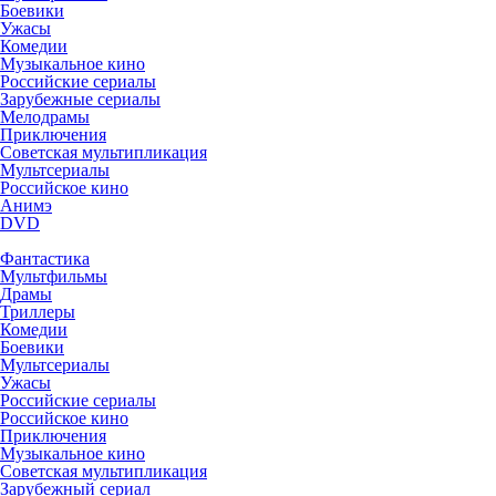
Боевики
Ужасы
Комедии
Музыкальное кино
Российские сериалы
Зарубежные сериалы
Мелодрамы
Приключения
Советская мультипликация
Мультсериалы
Российское кино
Анимэ
DVD
Фантастика
Мультфильмы
Драмы
Триллеры
Комедии
Боевики
Мультсериалы
Ужасы
Российские сериалы
Российское кино
Приключения
Музыкальное кино
Советская мультипликация
Зарубежный сериал