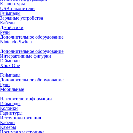
Клавиатуры
USB-накопители
Геймпады
Зарядные устройства
Кабели
Джойстики
Рули
Дополнительное оборудование
Nintendo Switch
Дополнительное оборудование
Интерактивные фигурки
Геймпады
Xbox One
Геймпады
Дополнительное оборудование
Рули
Мобильные
Накопители информации
Геймпады
Колонки
Гарнитуры
Источники питания
Кабели
Камеры
Носимая электроника