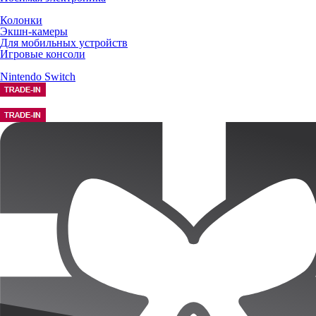
Колонки
Экшн-камеры
Для мобильных устройств
Игровые консоли
Nintendo Switch