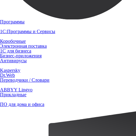
Программы
1С:Программы и Сервисы
Коробочные
Электронная поставка
1С для бизнеса
Бизнес-приложения
Антивирусы
Kaspersky
Dr.Web
Переводчики / Словари
ABBYY Lingvo
Прикладные
ПО для дома и офиса