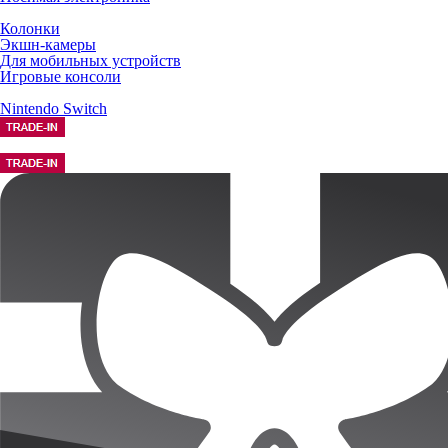
Колонки
Экшн-камеры
Для мобильных устройств
Игровые консоли
Nintendo Switch