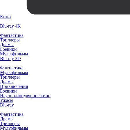
Кино
Blu-ray 4K
Фантастика
Триллеры
Драмы
Боевики
Мультфильмы
Blu-ray 3D
Фантастика
Мультфильмы
Триллеры
Драмы
Приключения
Боевики
Научно-популярное кино
Ужасы
Blu-ray
Фантастика
Драмы
Триллеры
Мультфильмы