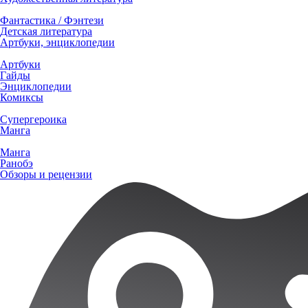
Фантастика / Фэнтези
Детская литература
Артбуки, энциклопедии
Артбуки
Гайды
Энциклопедии
Комиксы
Супергероика
Манга
Манга
Ранобэ
Обзоры и рецензии