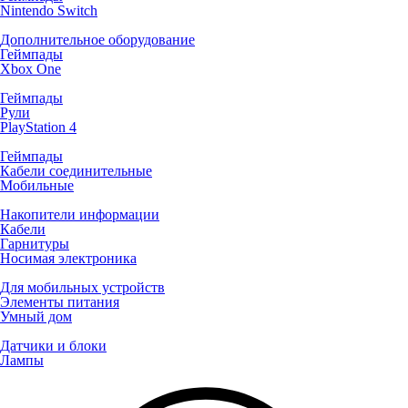
Nintendo Switch
Дополнительное оборудование
Геймпады
Xbox One
Геймпады
Рули
PlayStation 4
Геймпады
Кабели соединительные
Мобильные
Накопители информации
Кабели
Гарнитуры
Носимая электроника
Для мобильных устройств
Элементы питания
Умный дом
Датчики и блоки
Лампы