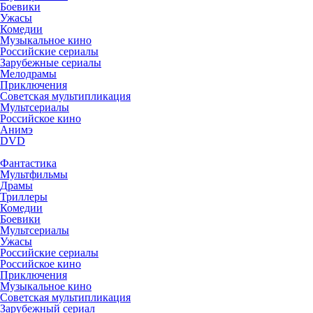
Боевики
Ужасы
Комедии
Музыкальное кино
Российские сериалы
Зарубежные сериалы
Мелодрамы
Приключения
Советская мультипликация
Мультсериалы
Российское кино
Анимэ
DVD
Фантастика
Мультфильмы
Драмы
Триллеры
Комедии
Боевики
Мультсериалы
Ужасы
Российские сериалы
Российское кино
Приключения
Музыкальное кино
Советская мультипликация
Зарубежный сериал