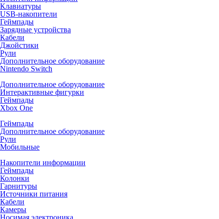
Клавиатуры
USB-накопители
Геймпады
Зарядные устройства
Кабели
Джойстики
Рули
Дополнительное оборудование
Nintendo Switch
Дополнительное оборудование
Интерактивные фигурки
Геймпады
Xbox One
Геймпады
Дополнительное оборудование
Рули
Мобильные
Накопители информации
Геймпады
Колонки
Гарнитуры
Источники питания
Кабели
Камеры
Носимая электроника