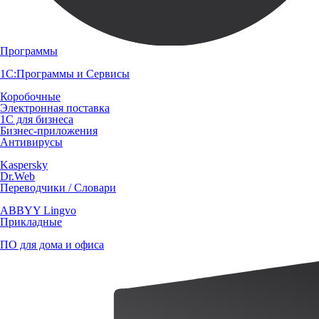
Программы
1С:Программы и Сервисы
Коробочные
Электронная поставка
1С для бизнеса
Бизнес-приложения
Антивирусы
Kaspersky
Dr.Web
Переводчики / Словари
ABBYY Lingvo
Прикладные
ПО для дома и офиса