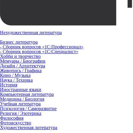
Нехудожественная литература
Бизнес литература
- Сборник вопросов «1С:Профессионал»
- Сборник вопросов «1С:Специалист»
Хобби и творчество
Мемуары / Биографии
Дизайн / Архитектура
Живопись / Графика
Кино / Музыка
Наука / Техника
История
Иностранные языки
Компьютерная литература
Медицина / Биология
Учебная литература
Психология / Саморазвитие
Религия / Эзотерика
Философия
Фотоискусство
Художественная литература