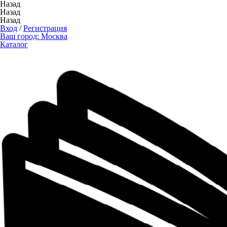
Назад
Назад
Назад
Вход
/
Регистрация
Ваш город:
Москва
Каталог