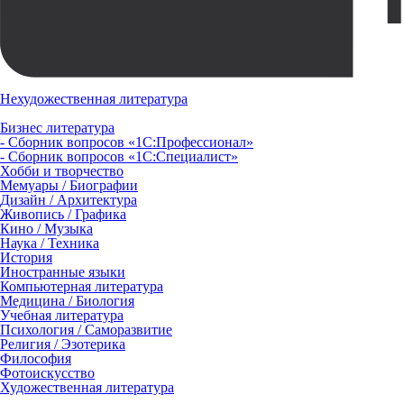
Нехудожественная литература
Бизнес литература
- Сборник вопросов «1С:Профессионал»
- Сборник вопросов «1С:Специалист»
Хобби и творчество
Мемуары / Биографии
Дизайн / Архитектура
Живопись / Графика
Кино / Музыка
Наука / Техника
История
Иностранные языки
Компьютерная литература
Медицина / Биология
Учебная литература
Психология / Саморазвитие
Религия / Эзотерика
Философия
Фотоискусство
Художественная литература