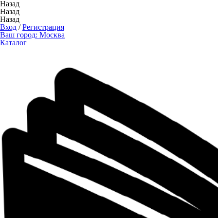
Назад
Назад
Назад
Вход
/
Регистрация
Ваш город:
Москва
Каталог