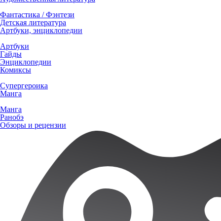
Фантастика / Фэнтези
Детская литература
Артбуки, энциклопедии
Артбуки
Гайды
Энциклопедии
Комиксы
Супергероика
Манга
Манга
Ранобэ
Обзоры и рецензии