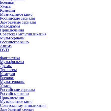
Боевики
Ужасы
Комедии
Музыкальное кино
Российские сериалы
Зарубежные сериалы
Мелодрамы
Приключения
Советская мультипликация
Мультсериалы
Российское кино
Анимэ
DVD
Фантастика
Мультфильмы
Драмы
Триллеры
Комедии
Боевики
Мультсериалы
Ужасы
Российские сериалы
Российское кино
Приключения
Музыкальное кино
Советская мультипликация
Зарубежный сериал