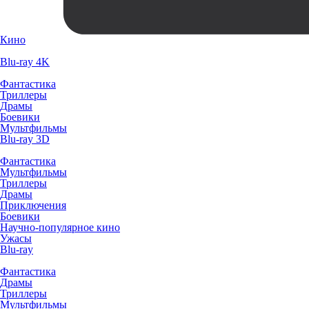
Кино
Blu-ray 4K
Фантастика
Триллеры
Драмы
Боевики
Мультфильмы
Blu-ray 3D
Фантастика
Мультфильмы
Триллеры
Драмы
Приключения
Боевики
Научно-популярное кино
Ужасы
Blu-ray
Фантастика
Драмы
Триллеры
Мультфильмы