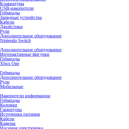
Клавиатуры
USB-накопители
Геймпады
Зарядные устройства
Кабели
Джойстики
Рули
Дополнительное оборудование
Nintendo Switch
Дополнительное оборудование
Интерактивные фигурки
Геймпады
Xbox One
Геймпады
Дополнительное оборудование
Рули
Мобильные
Накопители информации
Геймпады
Колонки
Гарнитуры
Источники питания
Кабели
Камеры
Носимая электроника