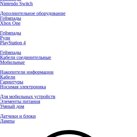
Nintendo Switch
Дополнительное оборудование
Геймпады
Xbox One
Геймпады
Рули
PlayStation 4
Геймпады
Кабели соединительные
Мобильные
Накопители информации
Кабели
Гарнитуры
Носимая электроника
Для мобильных устройств
Элементы питания
Умный дом
Датчики и блоки
Лампы