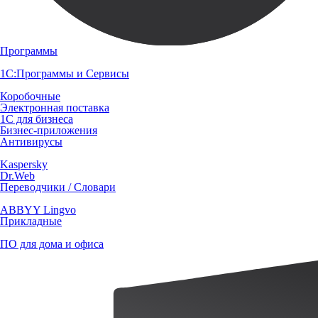
Программы
1С:Программы и Сервисы
Коробочные
Электронная поставка
1С для бизнеса
Бизнес-приложения
Антивирусы
Kaspersky
Dr.Web
Переводчики / Словари
ABBYY Lingvo
Прикладные
ПО для дома и офиса