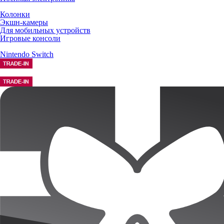
Колонки
Экшн-камеры
Для мобильных устройств
Игровые консоли
Nintendo Switch