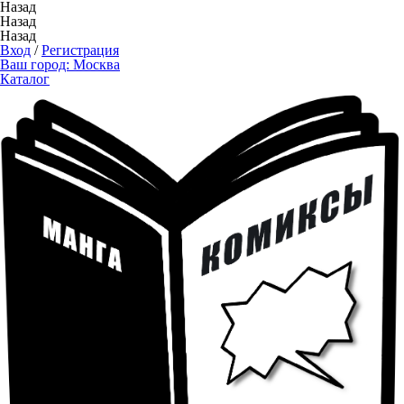
Назад
Назад
Назад
Вход
/
Регистрация
Ваш город:
Москва
Каталог