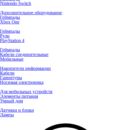
Nintendo Switch
Дополнительное оборудование
Геймпады
Xbox One
Геймпады
Рули
PlayStation 4
Геймпады
Кабели соединительные
Мобильные
Накопители информации
Кабели
Гарнитуры
Носимая электроника
Для мобильных устройств
Элементы питания
Умный дом
Датчики и блоки
Лампы