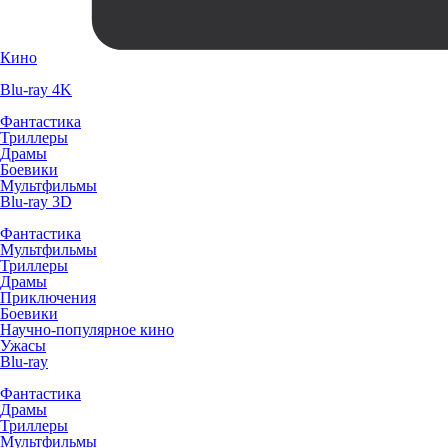
Кино
Blu-ray 4K
Фантастика
Триллеры
Драмы
Боевики
Мультфильмы
Blu-ray 3D
Фантастика
Мультфильмы
Триллеры
Драмы
Приключения
Боевики
Научно-популярное кино
Ужасы
Blu-ray
Фантастика
Драмы
Триллеры
Мультфильмы