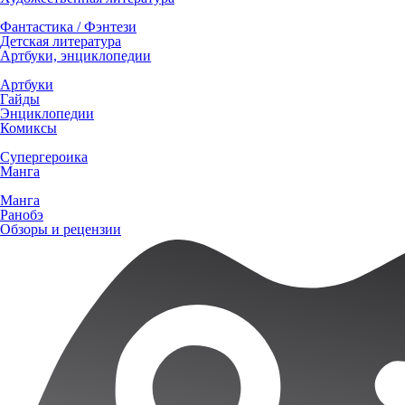
Фантастика / Фэнтези
Детская литература
Артбуки, энциклопедии
Артбуки
Гайды
Энциклопедии
Комиксы
Супергероика
Манга
Манга
Ранобэ
Обзоры и рецензии