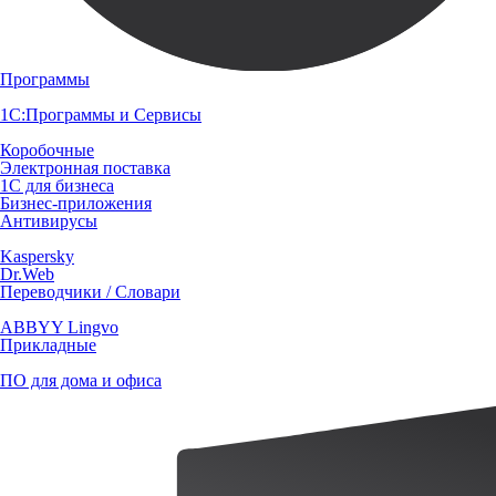
Программы
1С:Программы и Сервисы
Коробочные
Электронная поставка
1С для бизнеса
Бизнес-приложения
Антивирусы
Kaspersky
Dr.Web
Переводчики / Словари
ABBYY Lingvo
Прикладные
ПО для дома и офиса