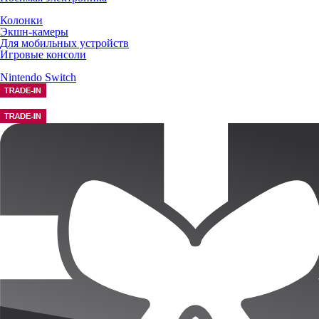
Колонки
Экшн-камеры
Для мобильных устройств
Игровые консоли
Nintendo Switch