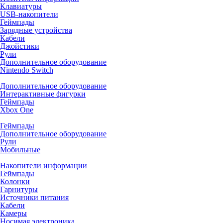
Клавиатуры
USB-накопители
Геймпады
Зарядные устройства
Кабели
Джойстики
Рули
Дополнительное оборудование
Nintendo Switch
Дополнительное оборудование
Интерактивные фигурки
Геймпады
Xbox One
Геймпады
Дополнительное оборудование
Рули
Мобильные
Накопители информации
Геймпады
Колонки
Гарнитуры
Источники питания
Кабели
Камеры
Носимая электроника