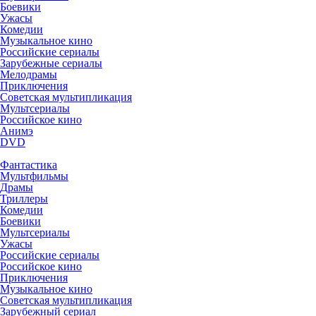
Боевики
Ужасы
Комедии
Музыкальное кино
Российские сериалы
Зарубежные сериалы
Мелодрамы
Приключения
Советская мультипликация
Мультсериалы
Российское кино
Анимэ
DVD
Фантастика
Мультфильмы
Драмы
Триллеры
Комедии
Боевики
Мультсериалы
Ужасы
Российские сериалы
Российское кино
Приключения
Музыкальное кино
Советская мультипликация
Зарубежный сериал