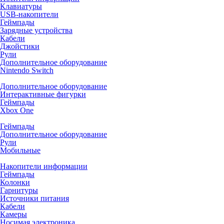
Клавиатуры
USB-накопители
Геймпады
Зарядные устройства
Кабели
Джойстики
Рули
Дополнительное оборудование
Nintendo Switch
Дополнительное оборудование
Интерактивные фигурки
Геймпады
Xbox One
Геймпады
Дополнительное оборудование
Рули
Мобильные
Накопители информации
Геймпады
Колонки
Гарнитуры
Источники питания
Кабели
Камеры
Носимая электроника