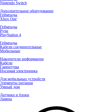
Nintendo Switch
Дополнительное оборудование
Геймпады
Xbox One
Геймпады
Рули
PlayStation 4
Геймпады
Кабели соединительные
Мобильные
Накопители информации
Кабели
Гарнитуры
Носимая электроника
Для мобильных устройств
Элементы питания
Умный дом
Датчики и блоки
Лампы