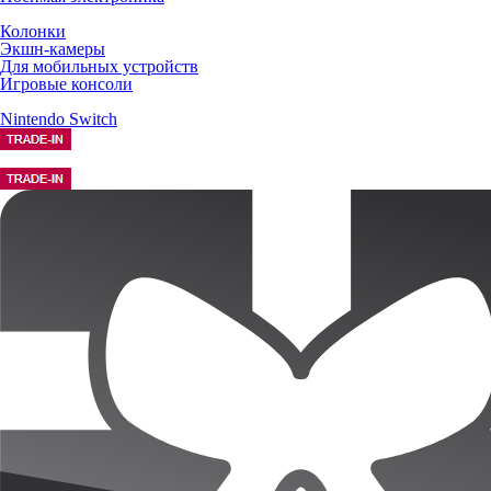
Колонки
Экшн-камеры
Для мобильных устройств
Игровые консоли
Nintendo Switch