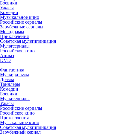
Боевики
Ужасы
Комедии
Музыкальное кино
Российские сериалы
Зарубежные сериалы
Мелодрамы
Приключения
Советская мультипликация
Мультсериалы
Российское кино
Анимэ
DVD
Фантастика
Мультфильмы
Драмы
Триллеры
Комедии
Боевики
Мультсериалы
Ужасы
Российские сериалы
Российское кино
Приключения
Музыкальное кино
Советская мультипликация
Зарубежный сериал