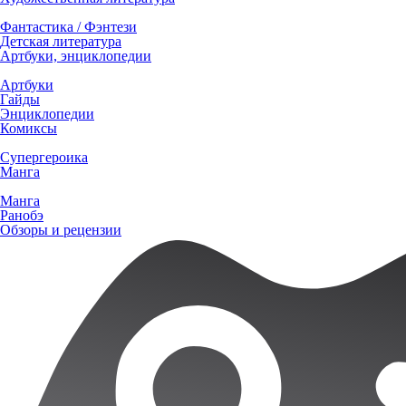
Фантастика / Фэнтези
Детская литература
Артбуки, энциклопедии
Артбуки
Гайды
Энциклопедии
Комиксы
Супергероика
Манга
Манга
Ранобэ
Обзоры и рецензии