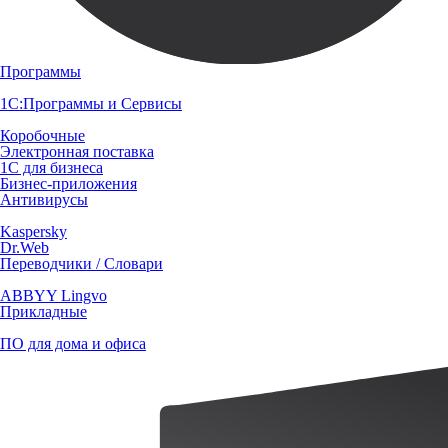
Программы
1С:Программы и Сервисы
Коробочные
Электронная поставка
1С для бизнеса
Бизнес-приложения
Антивирусы
Kaspersky
Dr.Web
Переводчики / Словари
ABBYY Lingvo
Прикладные
ПО для дома и офиса