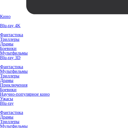
Кино
Blu-ray 4K
Фантастика
Триллеры
Драмы
Боевики
Мультфильмы
Blu-ray 3D
Фантастика
Мультфильмы
Триллеры
Драмы
Приключения
Боевики
Научно-популярное кино
Ужасы
Blu-ray
Фантастика
Драмы
Триллеры
Мультфильмы