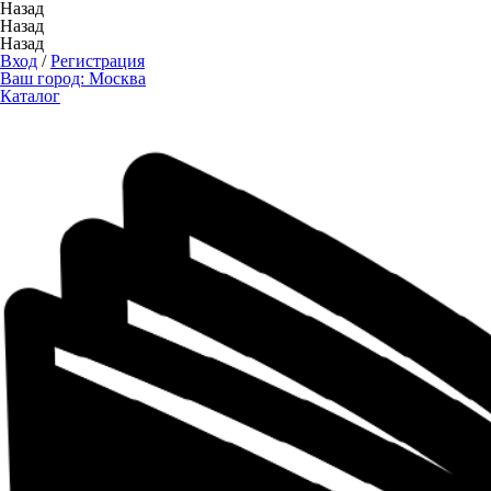
Назад
Назад
Назад
Вход
/
Регистрация
Ваш город:
Москва
Каталог