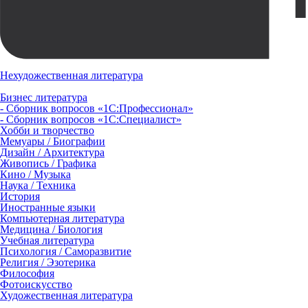
Нехудожественная литература
Бизнес литература
- Сборник вопросов «1С:Профессионал»
- Сборник вопросов «1С:Специалист»
Хобби и творчество
Мемуары / Биографии
Дизайн / Архитектура
Живопись / Графика
Кино / Музыка
Наука / Техника
История
Иностранные языки
Компьютерная литература
Медицина / Биология
Учебная литература
Психология / Саморазвитие
Религия / Эзотерика
Философия
Фотоискусство
Художественная литература