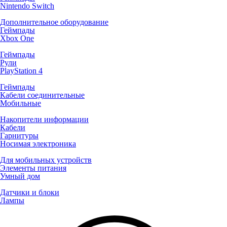
Nintendo Switch
Дополнительное оборудование
Геймпады
Xbox One
Геймпады
Рули
PlayStation 4
Геймпады
Кабели соединительные
Мобильные
Накопители информации
Кабели
Гарнитуры
Носимая электроника
Для мобильных устройств
Элементы питания
Умный дом
Датчики и блоки
Лампы