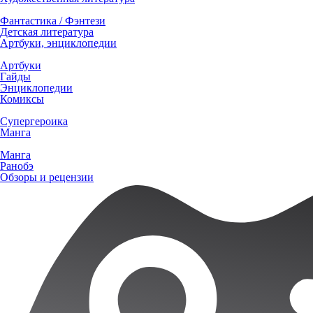
Фантастика / Фэнтези
Детская литература
Артбуки, энциклопедии
Артбуки
Гайды
Энциклопедии
Комиксы
Супергероика
Манга
Манга
Ранобэ
Обзоры и рецензии