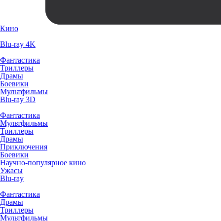
Кино
Blu-ray 4K
Фантастика
Триллеры
Драмы
Боевики
Мультфильмы
Blu-ray 3D
Фантастика
Мультфильмы
Триллеры
Драмы
Приключения
Боевики
Научно-популярное кино
Ужасы
Blu-ray
Фантастика
Драмы
Триллеры
Мультфильмы