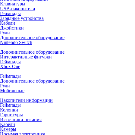
Клавиатуры
USB-накопители
Геймпады
Зарядные устройства
Кабели
Джойстики
Рули
Дополнительное оборудование
Nintendo Switch
Дополнительное оборудование
Интерактивные фигурки
Геймпады
Xbox One
Геймпады
Дополнительное оборудование
Рули
Мобильные
Накопители информации
Геймпады
Колонки
Гарнитуры
Источники питания
Кабели
Камеры
Носимая электроника