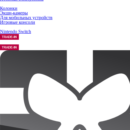
Колонки
Экшн-камеры
Для мобильных устройств
Игровые консоли
Nintendo Switch