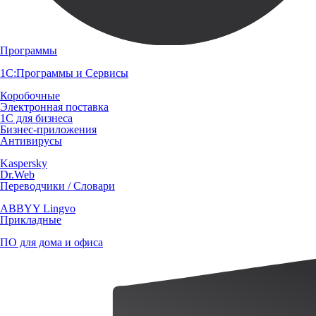
Программы
1С:Программы и Сервисы
Коробочные
Электронная поставка
1С для бизнеса
Бизнес-приложения
Антивирусы
Kaspersky
Dr.Web
Переводчики / Словари
ABBYY Lingvo
Прикладные
ПО для дома и офиса