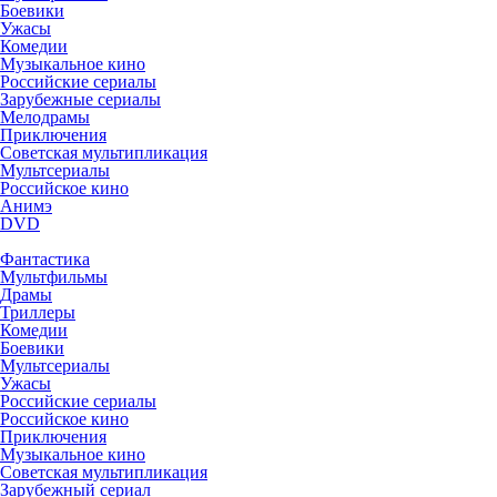
Боевики
Ужасы
Комедии
Музыкальное кино
Российские сериалы
Зарубежные сериалы
Мелодрамы
Приключения
Советская мультипликация
Мультсериалы
Российское кино
Анимэ
DVD
Фантастика
Мультфильмы
Драмы
Триллеры
Комедии
Боевики
Мультсериалы
Ужасы
Российские сериалы
Российское кино
Приключения
Музыкальное кино
Советская мультипликация
Зарубежный сериал