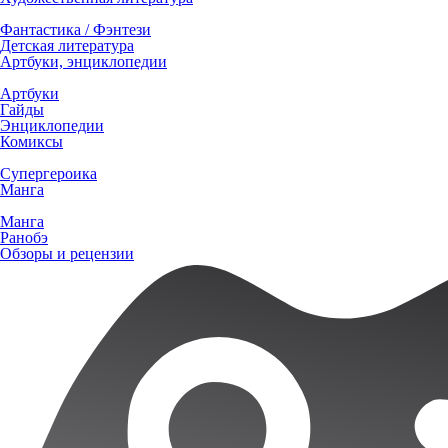
Фантастика / Фэнтези
Детская литература
Артбуки, энциклопедии
Артбуки
Гайды
Энциклопедии
Комиксы
Супергероика
Манга
Манга
Ранобэ
Обзоры и рецензии