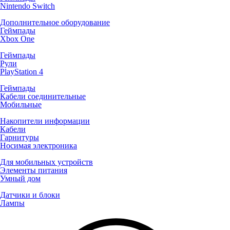
Nintendo Switch
Дополнительное оборудование
Геймпады
Xbox One
Геймпады
Рули
PlayStation 4
Геймпады
Кабели соединительные
Мобильные
Накопители информации
Кабели
Гарнитуры
Носимая электроника
Для мобильных устройств
Элементы питания
Умный дом
Датчики и блоки
Лампы