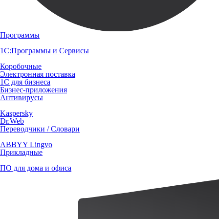
Программы
1С:Программы и Сервисы
Коробочные
Электронная поставка
1С для бизнеса
Бизнес-приложения
Антивирусы
Kaspersky
Dr.Web
Переводчики / Словари
ABBYY Lingvo
Прикладные
ПО для дома и офиса