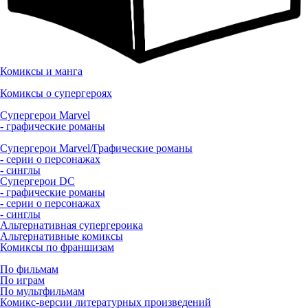
Комиксы и манга
Комиксы о супергероях
Супергерои Marvel
- графические романы
Супергерои Marvel/Графические романы
- серии о персонажах
- синглы
Супергерои DC
- графические романы
- серии о персонажах
- синглы
Альтернативная супергероика
Альтернативные комиксы
Комиксы по франшизам
По фильмам
По играм
По мультфильмам
Комикс-версии литературных произведений