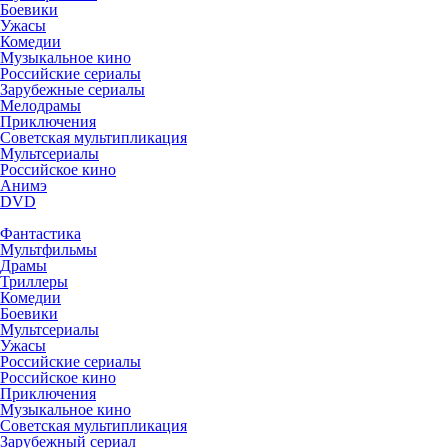
Боевики
Ужасы
Комедии
Музыкальное кино
Российские сериалы
Зарубежные сериалы
Мелодрамы
Приключения
Советская мультипликация
Мультсериалы
Российское кино
Анимэ
DVD
Фантастика
Мультфильмы
Драмы
Триллеры
Комедии
Боевики
Мультсериалы
Ужасы
Российские сериалы
Российское кино
Приключения
Музыкальное кино
Советская мультипликация
Зарубежный сериал