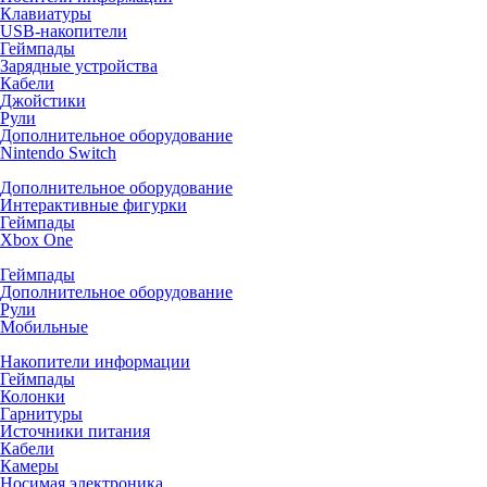
Клавиатуры
USB-накопители
Геймпады
Зарядные устройства
Кабели
Джойстики
Рули
Дополнительное оборудование
Nintendo Switch
Дополнительное оборудование
Интерактивные фигурки
Геймпады
Xbox One
Геймпады
Дополнительное оборудование
Рули
Мобильные
Накопители информации
Геймпады
Колонки
Гарнитуры
Источники питания
Кабели
Камеры
Носимая электроника