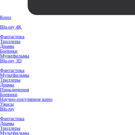
Кино
Blu-ray 4K
Фантастика
Триллеры
Драмы
Боевики
Мультфильмы
Blu-ray 3D
Фантастика
Мультфильмы
Триллеры
Драмы
Приключения
Боевики
Научно-популярное кино
Ужасы
Blu-ray
Фантастика
Драмы
Триллеры
Мультфильмы