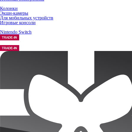
Колонки
Экшн-камеры
Для мобильных устройств
Игровые консоли
Nintendo Switch