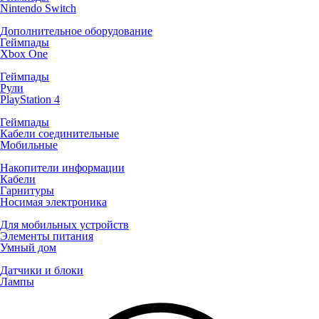
Nintendo Switch
Дополнительное оборудование
Геймпады
Xbox One
Геймпады
Рули
PlayStation 4
Геймпады
Кабели соединительные
Мобильные
Накопители информации
Кабели
Гарнитуры
Носимая электроника
Для мобильных устройств
Элементы питания
Умный дом
Датчики и блоки
Лампы