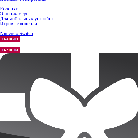
Колонки
Экшн-камеры
Для мобильных устройств
Игровые консоли
Nintendo Switch