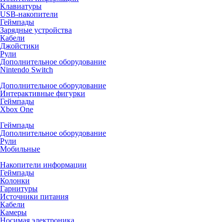
Клавиатуры
USB-накопители
Геймпады
Зарядные устройства
Кабели
Джойстики
Рули
Дополнительное оборудование
Nintendo Switch
Дополнительное оборудование
Интерактивные фигурки
Геймпады
Xbox One
Геймпады
Дополнительное оборудование
Рули
Мобильные
Накопители информации
Геймпады
Колонки
Гарнитуры
Источники питания
Кабели
Камеры
Носимая электроника