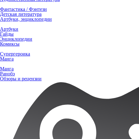
Фантастика / Фэнтези
Детская литература
Артбуки, энциклопедии
Артбуки
Гайды
Энциклопедии
Комиксы
Супергероика
Манга
Манга
Ранобэ
Обзоры и рецензии