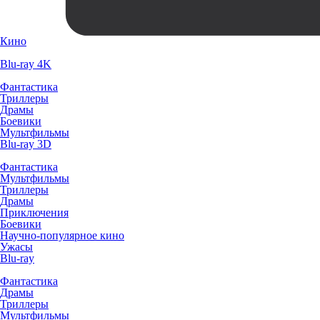
Кино
Blu-ray 4K
Фантастика
Триллеры
Драмы
Боевики
Мультфильмы
Blu-ray 3D
Фантастика
Мультфильмы
Триллеры
Драмы
Приключения
Боевики
Научно-популярное кино
Ужасы
Blu-ray
Фантастика
Драмы
Триллеры
Мультфильмы