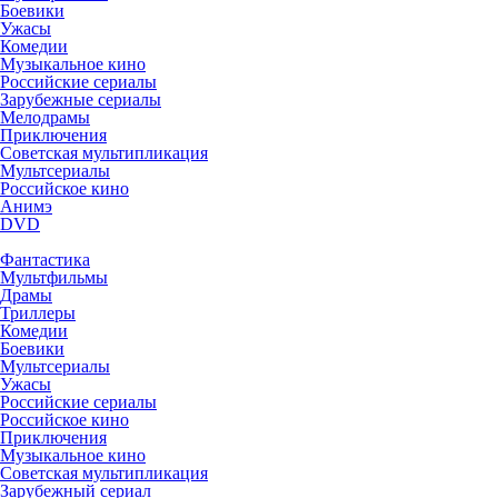
Боевики
Ужасы
Комедии
Музыкальное кино
Российские сериалы
Зарубежные сериалы
Мелодрамы
Приключения
Советская мультипликация
Мультсериалы
Российское кино
Анимэ
DVD
Фантастика
Мультфильмы
Драмы
Триллеры
Комедии
Боевики
Мультсериалы
Ужасы
Российские сериалы
Российское кино
Приключения
Музыкальное кино
Советская мультипликация
Зарубежный сериал