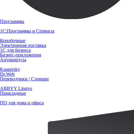
Программы
1С:Программы и Сервисы
Коробочные
Электронная поставка
1С для бизнеса
Бизнес-приложения
Антивирусы
Kaspersky
Dr.Web
Переводчики / Словари
ABBYY Lingvo
Прикладные
ПО для дома и офиса