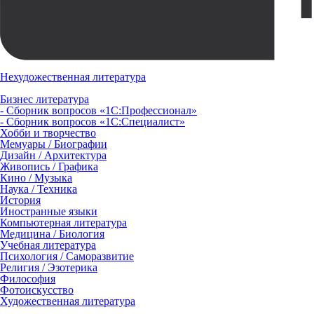
Нехудожественная литература
Бизнес литература
- Сборник вопросов «1С:Профессионал»
- Сборник вопросов «1С:Специалист»
Хобби и творчество
Мемуары / Биографии
Дизайн / Архитектура
Живопись / Графика
Кино / Музыка
Наука / Техника
История
Иностранные языки
Компьютерная литература
Медицина / Биология
Учебная литература
Психология / Саморазвитие
Религия / Эзотерика
Философия
Фотоискусство
Художественная литература