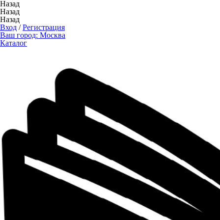
Назад
Назад
Назад
Вход
/
Регистрация
Ваш город:
Москва
Каталог