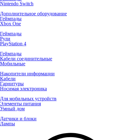
Nintendo Switch
Дополнительное оборудование
Геймпады
Xbox One
Геймпады
Рули
PlayStation 4
Геймпады
Кабели соединительные
Мобильные
Накопители информации
Кабели
Гарнитуры
Носимая электроника
Для мобильных устройств
Элементы питания
Умный дом
Датчики и блоки
Лампы