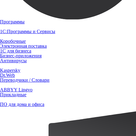
Программы
1С:Программы и Сервисы
Коробочные
Электронная поставка
1С для бизнеса
Бизнес-приложения
Антивирусы
Kaspersky
Dr.Web
Переводчики / Словари
ABBYY Lingvo
Прикладные
ПО для дома и офиса