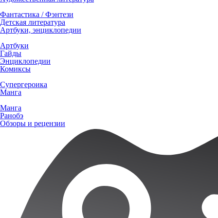
Фантастика / Фэнтези
Детская литература
Артбуки, энциклопедии
Артбуки
Гайды
Энциклопедии
Комиксы
Супергероика
Манга
Манга
Ранобэ
Обзоры и рецензии