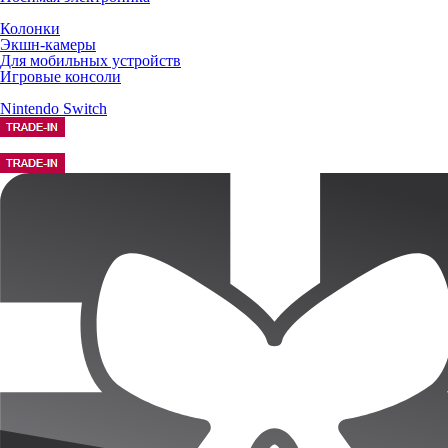
Колонки
Экшн-камеры
Для мобильных устройств
Игровые консоли
Nintendo Switch