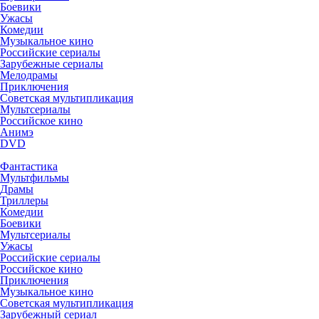
Боевики
Ужасы
Комедии
Музыкальное кино
Российские сериалы
Зарубежные сериалы
Мелодрамы
Приключения
Советская мультипликация
Мультсериалы
Российское кино
Анимэ
DVD
Фантастика
Мультфильмы
Драмы
Триллеры
Комедии
Боевики
Мультсериалы
Ужасы
Российские сериалы
Российское кино
Приключения
Музыкальное кино
Советская мультипликация
Зарубежный сериал