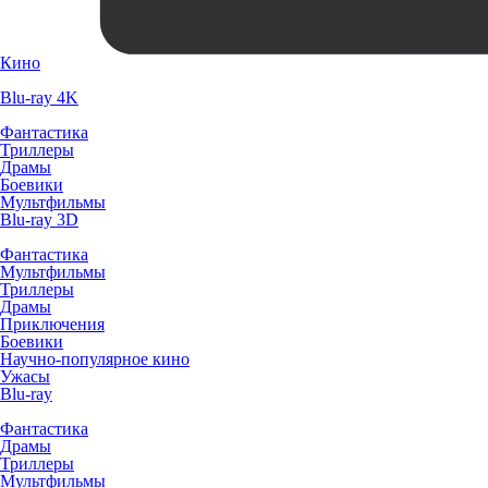
Кино
Blu-ray 4K
Фантастика
Триллеры
Драмы
Боевики
Мультфильмы
Blu-ray 3D
Фантастика
Мультфильмы
Триллеры
Драмы
Приключения
Боевики
Научно-популярное кино
Ужасы
Blu-ray
Фантастика
Драмы
Триллеры
Мультфильмы