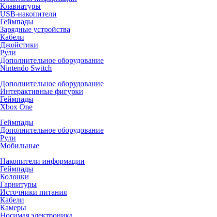
Клавиатуры
USB-накопители
Геймпады
Зарядные устройства
Кабели
Джойстики
Рули
Дополнительное оборудование
Nintendo Switch
Дополнительное оборудование
Интерактивные фигурки
Геймпады
Xbox One
Геймпады
Дополнительное оборудование
Рули
Мобильные
Накопители информации
Геймпады
Колонки
Гарнитуры
Источники питания
Кабели
Камеры
Носимая электроника