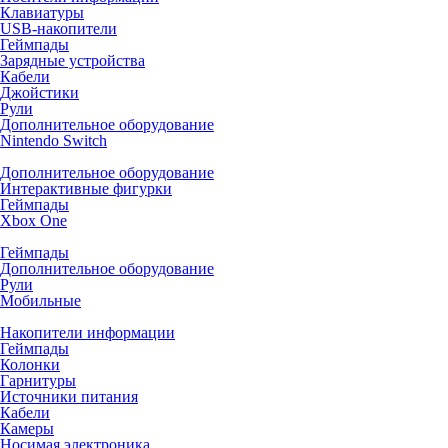
Клавиатуры
USB-накопители
Геймпады
Зарядные устройства
Кабели
Джойстики
Рули
Дополнительное оборудование
Nintendo Switch
Дополнительное оборудование
Интерактивные фигурки
Геймпады
Xbox One
Геймпады
Дополнительное оборудование
Рули
Мобильные
Накопители информации
Геймпады
Колонки
Гарнитуры
Источники питания
Кабели
Камеры
Носимая электроника