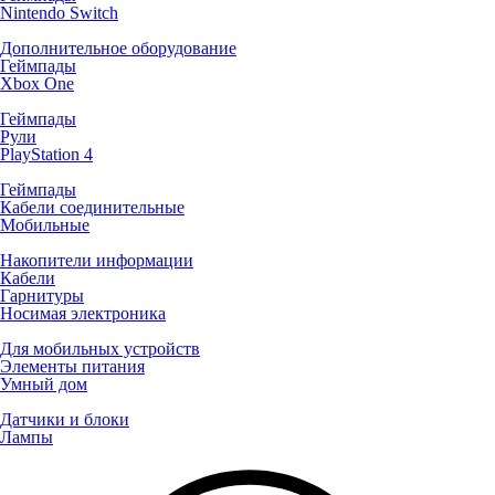
Nintendo Switch
Дополнительное оборудование
Геймпады
Xbox One
Геймпады
Рули
PlayStation 4
Геймпады
Кабели соединительные
Мобильные
Накопители информации
Кабели
Гарнитуры
Носимая электроника
Для мобильных устройств
Элементы питания
Умный дом
Датчики и блоки
Лампы