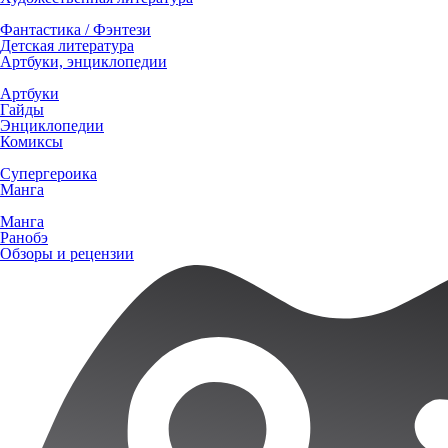
Фантастика / Фэнтези
Детская литература
Артбуки, энциклопедии
Артбуки
Гайды
Энциклопедии
Комиксы
Супергероика
Манга
Манга
Ранобэ
Обзоры и рецензии