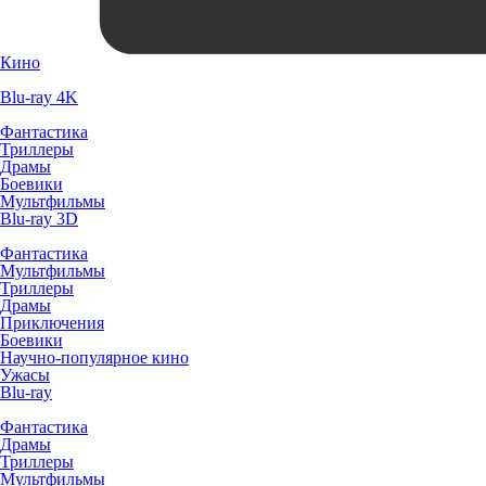
Кино
Blu-ray 4K
Фантастика
Триллеры
Драмы
Боевики
Мультфильмы
Blu-ray 3D
Фантастика
Мультфильмы
Триллеры
Драмы
Приключения
Боевики
Научно-популярное кино
Ужасы
Blu-ray
Фантастика
Драмы
Триллеры
Мультфильмы