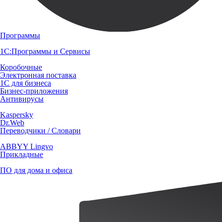
Программы
1С:Программы и Сервисы
Коробочные
Электронная поставка
1С для бизнеса
Бизнес-приложения
Антивирусы
Kaspersky
Dr.Web
Переводчики / Словари
ABBYY Lingvo
Прикладные
ПО для дома и офиса