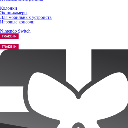
Колонки
Экшн-камеры
Для мобильных устройств
Игровые консоли
Nintendo Switch