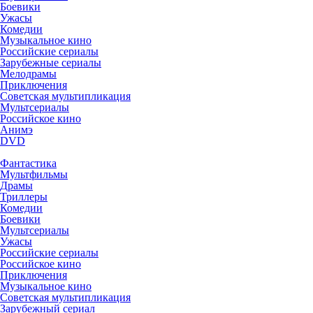
Боевики
Ужасы
Комедии
Музыкальное кино
Российские сериалы
Зарубежные сериалы
Мелодрамы
Приключения
Советская мультипликация
Мультсериалы
Российское кино
Анимэ
DVD
Фантастика
Мультфильмы
Драмы
Триллеры
Комедии
Боевики
Мультсериалы
Ужасы
Российские сериалы
Российское кино
Приключения
Музыкальное кино
Советская мультипликация
Зарубежный сериал