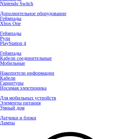
Nintendo Switch
Дополнительное оборудование
Геймпады
Xbox One
Геймпады
Рули
PlayStation 4
Геймпады
Кабели соединительные
Мобильные
Накопители информации
Кабели
Гарнитуры
Носимая электроника
Для мобильных устройств
Элементы питания
Умный дом
Датчики и блоки
Лампы