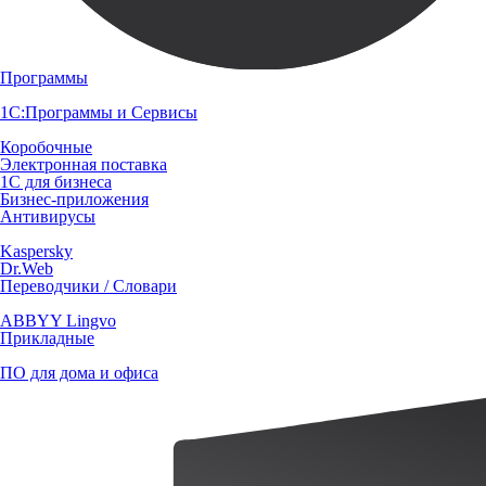
Программы
1С:Программы и Сервисы
Коробочные
Электронная поставка
1С для бизнеса
Бизнес-приложения
Антивирусы
Kaspersky
Dr.Web
Переводчики / Словари
ABBYY Lingvo
Прикладные
ПО для дома и офиса