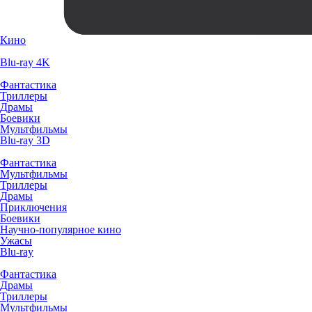
Кино
Blu-ray 4K
Фантастика
Триллеры
Драмы
Боевики
Мультфильмы
Blu-ray 3D
Фантастика
Мультфильмы
Триллеры
Драмы
Приключения
Боевики
Научно-популярное кино
Ужасы
Blu-ray
Фантастика
Драмы
Триллеры
Мультфильмы