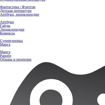
Фантастика / Фэнтези
Детская литература
Артбуки, энциклопедии
Артбуки
Гайды
Энциклопедии
Комиксы
Супергероика
Манга
Манга
Ранобэ
Обзоры и рецензии