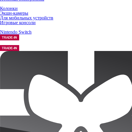
Колонки
Экшн-камеры
Для мобильных устройств
Игровые консоли
Nintendo Switch