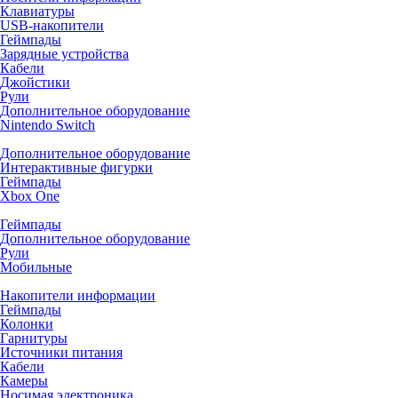
Клавиатуры
USB-накопители
Геймпады
Зарядные устройства
Кабели
Джойстики
Рули
Дополнительное оборудование
Nintendo Switch
Дополнительное оборудование
Интерактивные фигурки
Геймпады
Xbox One
Геймпады
Дополнительное оборудование
Рули
Мобильные
Накопители информации
Геймпады
Колонки
Гарнитуры
Источники питания
Кабели
Камеры
Носимая электроника