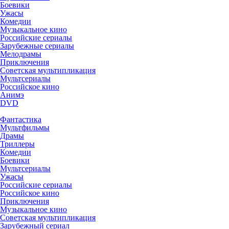
Боевики
Ужасы
Комедии
Музыкальное кино
Российские сериалы
Зарубежные сериалы
Мелодрамы
Приключения
Советская мультипликация
Мультсериалы
Российское кино
Анимэ
DVD
Фантастика
Мультфильмы
Драмы
Триллеры
Комедии
Боевики
Мультсериалы
Ужасы
Российские сериалы
Российское кино
Приключения
Музыкальное кино
Советская мультипликация
Зарубежный сериал