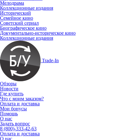
Мелодрама
Коллекционные издания
Исторический
Семейное кино
Советский сериал
Биографическое кино
Документально-историческое кино
Коллекционные издания
Trade-In
Обзоры
Новости
Где купить
Что с моим заказом?
Оплата и доставка
Мои бонусы
Помощь
О нас
Задать вопрос
8 (800)-333-42-63
Оплата и доставка
О нас