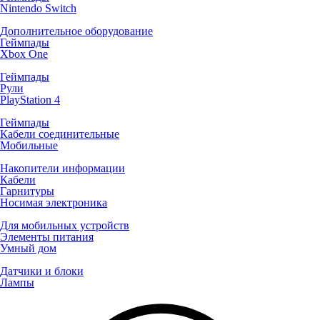
Nintendo Switch
Дополнительное оборудование
Геймпады
Xbox One
Геймпады
Рули
PlayStation 4
Геймпады
Кабели соединительные
Мобильные
Накопители информации
Кабели
Гарнитуры
Носимая электроника
Для мобильных устройств
Элементы питания
Умный дом
Датчики и блоки
Лампы