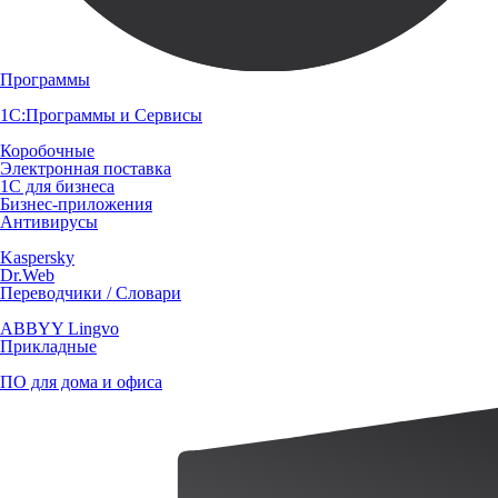
Программы
1С:Программы и Сервисы
Коробочные
Электронная поставка
1С для бизнеса
Бизнес-приложения
Антивирусы
Kaspersky
Dr.Web
Переводчики / Словари
ABBYY Lingvo
Прикладные
ПО для дома и офиса