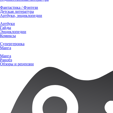
Фантастика / Фэнтези
Детская литература
Артбуки, энциклопедии
Артбуки
Гайды
Энциклопедии
Комиксы
Супергероика
Манга
Манга
Ранобэ
Обзоры и рецензии