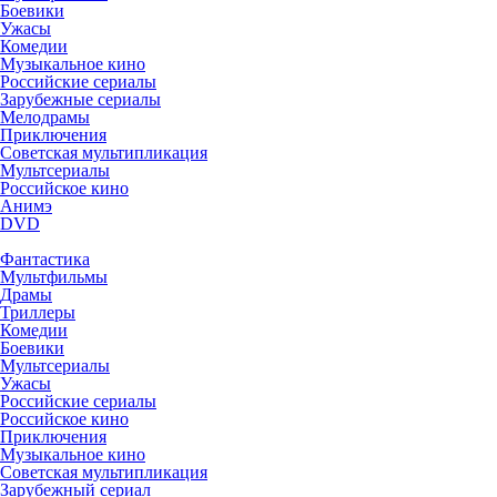
Боевики
Ужасы
Комедии
Музыкальное кино
Российские сериалы
Зарубежные сериалы
Мелодрамы
Приключения
Советская мультипликация
Мультсериалы
Российское кино
Анимэ
DVD
Фантастика
Мультфильмы
Драмы
Триллеры
Комедии
Боевики
Мультсериалы
Ужасы
Российские сериалы
Российское кино
Приключения
Музыкальное кино
Советская мультипликация
Зарубежный сериал