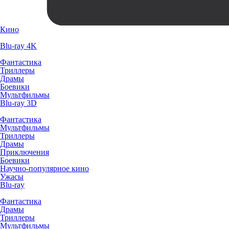
Кино
Blu-ray 4K
Фантастика
Триллеры
Драмы
Боевики
Мультфильмы
Blu-ray 3D
Фантастика
Мультфильмы
Триллеры
Драмы
Приключения
Боевики
Научно-популярное кино
Ужасы
Blu-ray
Фантастика
Драмы
Триллеры
Мультфильмы