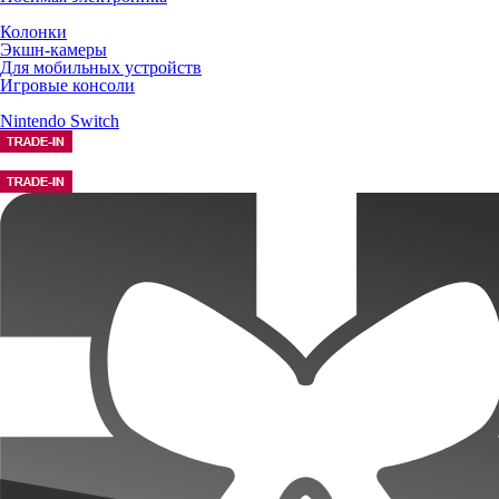
Колонки
Экшн-камеры
Для мобильных устройств
Игровые консоли
Nintendo Switch