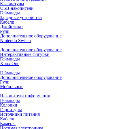
Клавиатуры
USB-накопители
Геймпады
Зарядные устройства
Кабели
Джойстики
Рули
Дополнительное оборудование
Nintendo Switch
Дополнительное оборудование
Интерактивные фигурки
Геймпады
Xbox One
Геймпады
Дополнительное оборудование
Рули
Мобильные
Накопители информации
Геймпады
Колонки
Гарнитуры
Источники питания
Кабели
Камеры
Носимая электроника