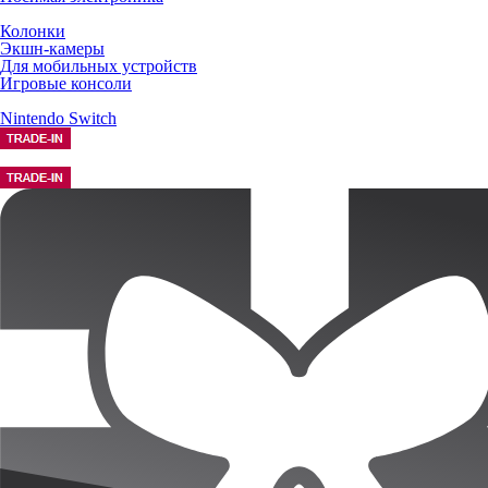
Колонки
Экшн-камеры
Для мобильных устройств
Игровые консоли
Nintendo Switch