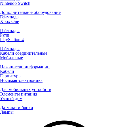
Nintendo Switch
Дополнительное оборудование
Геймпады
Xbox One
Геймпады
Рули
PlayStation 4
Геймпады
Кабели соединительные
Мобильные
Накопители информации
Кабели
Гарнитуры
Носимая электроника
Для мобильных устройств
Элементы питания
Умный дом
Датчики и блоки
Лампы