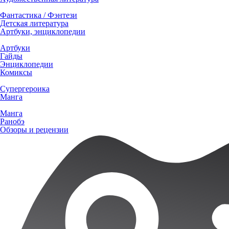
Фантастика / Фэнтези
Детская литература
Артбуки, энциклопедии
Артбуки
Гайды
Энциклопедии
Комиксы
Супергероика
Манга
Манга
Ранобэ
Обзоры и рецензии