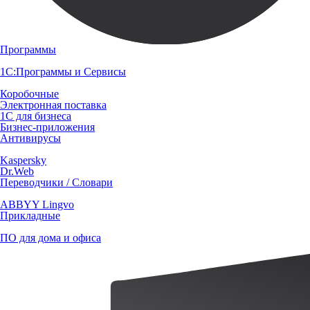
Программы
1С:Программы и Сервисы
Коробочные
Электронная поставка
1С для бизнеса
Бизнес-приложения
Антивирусы
Kaspersky
Dr.Web
Переводчики / Словари
ABBYY Lingvo
Прикладные
ПО для дома и офиса