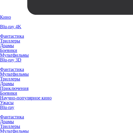
Кино
Blu-ray 4K
Фантастика
Триллеры
Драмы
Боевики
Мультфильмы
Blu-ray 3D
Фантастика
Мультфильмы
Триллеры
Драмы
Приключения
Боевики
Научно-популярное кино
Ужасы
Blu-ray
Фантастика
Драмы
Триллеры
Мультфильмы