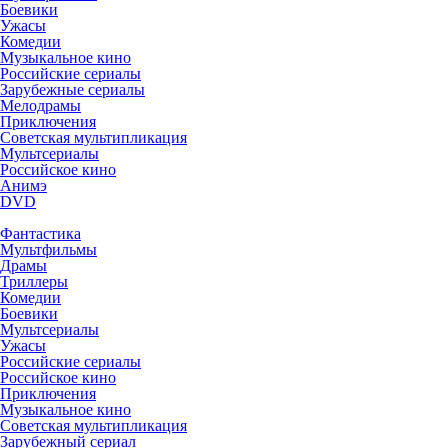
Боевики
Ужасы
Комедии
Музыкальное кино
Российские сериалы
Зарубежные сериалы
Мелодрамы
Приключения
Советская мультипликация
Мультсериалы
Российское кино
Анимэ
DVD
Фантастика
Мультфильмы
Драмы
Триллеры
Комедии
Боевики
Мультсериалы
Ужасы
Российские сериалы
Российское кино
Приключения
Музыкальное кино
Советская мультипликация
Зарубежный сериал