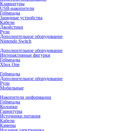
Клавиатуры
USB-накопители
Геймпады
Зарядные устройства
Кабели
Джойстики
Рули
Дополнительное оборудование
Nintendo Switch
Дополнительное оборудование
Интерактивные фигурки
Геймпады
Xbox One
Геймпады
Дополнительное оборудование
Рули
Мобильные
Накопители информации
Геймпады
Колонки
Гарнитуры
Источники питания
Кабели
Камеры
Носимая электроника