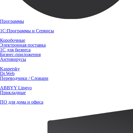
Программы
1С:Программы и Сервисы
Коробочные
Электронная поставка
1С для бизнеса
Бизнес-приложения
Антивирусы
Kaspersky
Dr.Web
Переводчики / Словари
ABBYY Lingvo
Прикладные
ПО для дома и офиса