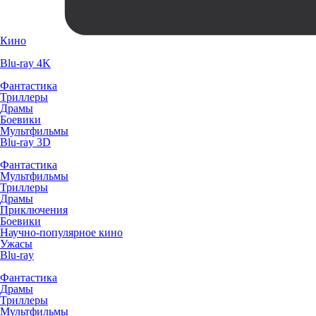
Кино
Blu-ray 4K
Фантастика
Триллеры
Драмы
Боевики
Мультфильмы
Blu-ray 3D
Фантастика
Мультфильмы
Триллеры
Драмы
Приключения
Боевики
Научно-популярное кино
Ужасы
Blu-ray
Фантастика
Драмы
Триллеры
Мультфильмы