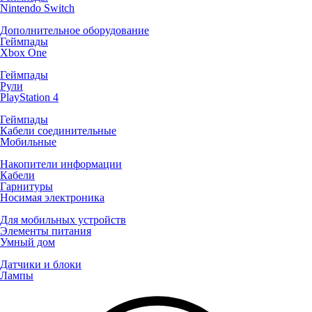
Nintendo Switch
Дополнительное оборудование
Геймпады
Xbox One
Геймпады
Рули
PlayStation 4
Геймпады
Кабели соединительные
Мобильные
Накопители информации
Кабели
Гарнитуры
Носимая электроника
Для мобильных устройств
Элементы питания
Умный дом
Датчики и блоки
Лампы