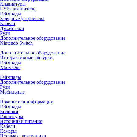
Клавиатуры
USB-накопители
Геймпады
Зарядные устройства
Кабели
Джойстики
Рули
Дополнительное оборудование
Nintendo Switch
Дополнительное оборудование
Интерактивные фигурки
Геймпады
Xbox One
Геймпады
Дополнительное оборудование
Рули
Мобильные
Накопители информации
Геймпады
Колонки
Гарнитуры
Источники питания
Кабели
Камеры
Носимая электроника