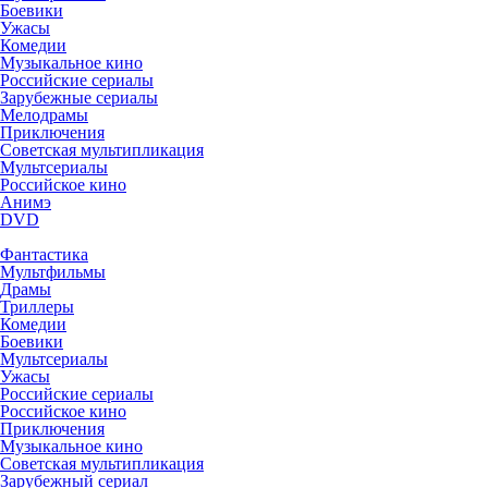
Боевики
Ужасы
Комедии
Музыкальное кино
Российские сериалы
Зарубежные сериалы
Мелодрамы
Приключения
Советская мультипликация
Мультсериалы
Российское кино
Анимэ
DVD
Фантастика
Мультфильмы
Драмы
Триллеры
Комедии
Боевики
Мультсериалы
Ужасы
Российские сериалы
Российское кино
Приключения
Музыкальное кино
Советская мультипликация
Зарубежный сериал