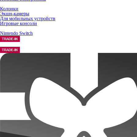
Колонки
Экшн-камеры
Для мобильных устройств
Игровые консоли
Nintendo Switch