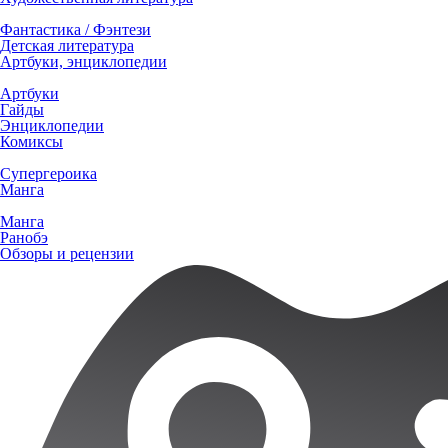
Фантастика / Фэнтези
Детская литература
Артбуки, энциклопедии
Артбуки
Гайды
Энциклопедии
Комиксы
Супергероика
Манга
Манга
Ранобэ
Обзоры и рецензии