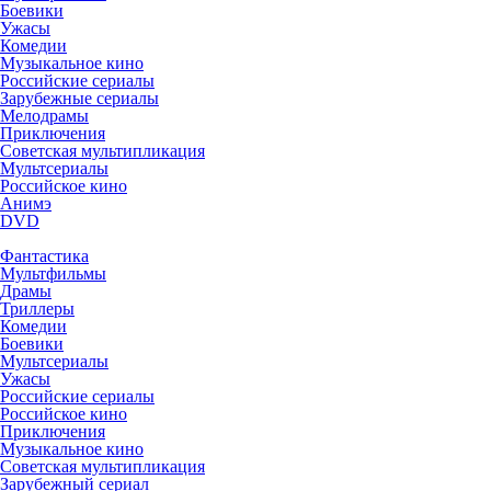
Боевики
Ужасы
Комедии
Музыкальное кино
Российские сериалы
Зарубежные сериалы
Мелодрамы
Приключения
Советская мультипликация
Мультсериалы
Российское кино
Анимэ
DVD
Фантастика
Мультфильмы
Драмы
Триллеры
Комедии
Боевики
Мультсериалы
Ужасы
Российские сериалы
Российское кино
Приключения
Музыкальное кино
Советская мультипликация
Зарубежный сериал