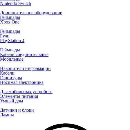
Nintendo Switch
Дополнительное оборудование
Геймпады
Xbox One
Геймпады
Рули
PlayStation 4
Геймпады
Кабели соединительные
Мобильные
Накопители информации
Кабели
Гарнитуры
Носимая электроника
Для мобильных устройств
Элементы питания
Умный дом
Датчики и блоки
Лампы