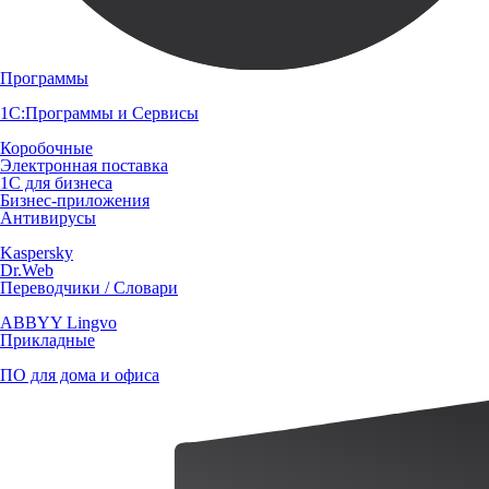
Программы
1С:Программы и Сервисы
Коробочные
Электронная поставка
1С для бизнеса
Бизнес-приложения
Антивирусы
Kaspersky
Dr.Web
Переводчики / Словари
ABBYY Lingvo
Прикладные
ПО для дома и офиса