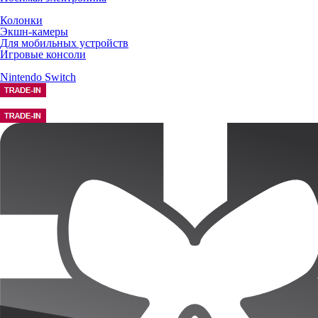
Колонки
Экшн-камеры
Для мобильных устройств
Игровые консоли
Nintendo Switch