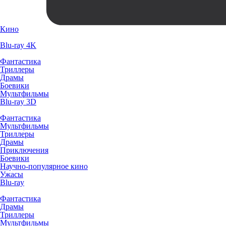
Кино
Blu-ray 4K
Фантастика
Триллеры
Драмы
Боевики
Мультфильмы
Blu-ray 3D
Фантастика
Мультфильмы
Триллеры
Драмы
Приключения
Боевики
Научно-популярное кино
Ужасы
Blu-ray
Фантастика
Драмы
Триллеры
Мультфильмы