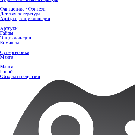
Фантастика / Фэнтези
Детская литература
Артбуки, энциклопедии
Артбуки
Гайды
Энциклопедии
Комиксы
Супергероика
Манга
Манга
Ранобэ
Обзоры и рецензии