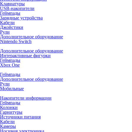
Клавиатуры
USB-накопители
Геймпады
Зарядные устройства
Кабели
Джойстики
Рули
Дополнительное оборудование
Nintendo Switch
Дополнительное оборудование
Интерактивные фигурки
Геймпады
Xbox One
Геймпады
Дополнительное оборудование
Рули
Мобильные
Накопители информации
Геймпады
Колонки
Гарнитуры
Источники питания
Кабели
Камеры
Носимая электроника