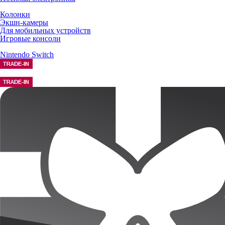
Колонки
Экшн-камеры
Для мобильных устройств
Игровые консоли
Nintendo Switch