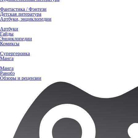
Фантастика / Фэнтези
Детская литература
Артбуки, энциклопедии
Артбуки
Гайды
Энциклопедии
Комиксы
Супергероика
Манга
Манга
Ранобэ
Обзоры и рецензии