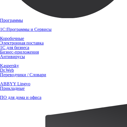
Программы
1С:Программы и Сервисы
Коробочные
Электронная поставка
1С для бизнеса
Бизнес-приложения
Антивирусы
Kaspersky
Dr.Web
Переводчики / Словари
ABBYY Lingvo
Прикладные
ПО для дома и офиса