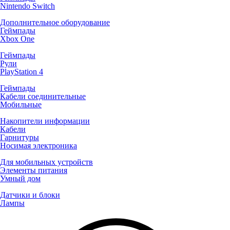
Nintendo Switch
Дополнительное оборудование
Геймпады
Xbox One
Геймпады
Рули
PlayStation 4
Геймпады
Кабели соединительные
Мобильные
Накопители информации
Кабели
Гарнитуры
Носимая электроника
Для мобильных устройств
Элементы питания
Умный дом
Датчики и блоки
Лампы