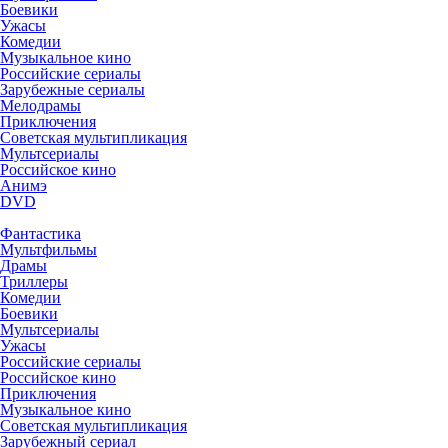
Боевики
Ужасы
Комедии
Музыкальное кино
Российские сериалы
Зарубежные сериалы
Мелодрамы
Приключения
Советская мультипликация
Мультсериалы
Российское кино
Анимэ
DVD
Фантастика
Мультфильмы
Драмы
Триллеры
Комедии
Боевики
Мультсериалы
Ужасы
Российские сериалы
Российское кино
Приключения
Музыкальное кино
Советская мультипликация
Зарубежный сериал