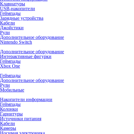
Клавиатуры
USB-накопители
Геймпады
Зарядные устройства
Кабели
Джойстики
Рули
Дополнительное оборудование
Nintendo Switch
Дополнительное оборудование
Интерактивные фигурки
Геймпады
Xbox One
Геймпады
Дополнительное оборудование
Рули
Мобильные
Накопители информации
Геймпады
Колонки
Гарнитуры
Источники питания
Кабели
Камеры
Носимая электроника