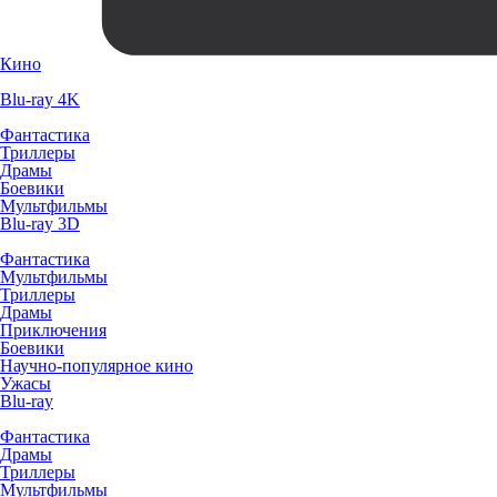
Кино
Blu-ray 4K
Фантастика
Триллеры
Драмы
Боевики
Мультфильмы
Blu-ray 3D
Фантастика
Мультфильмы
Триллеры
Драмы
Приключения
Боевики
Научно-популярное кино
Ужасы
Blu-ray
Фантастика
Драмы
Триллеры
Мультфильмы