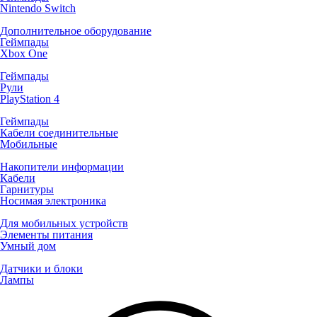
Nintendo Switch
Дополнительное оборудование
Геймпады
Xbox One
Геймпады
Рули
PlayStation 4
Геймпады
Кабели соединительные
Мобильные
Накопители информации
Кабели
Гарнитуры
Носимая электроника
Для мобильных устройств
Элементы питания
Умный дом
Датчики и блоки
Лампы