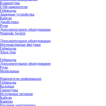
Клавиатуры
USB-накопители
Геймпады
Зарядные устройства
Кабели
Джойстики
Рули
Дополнительное оборудование
Nintendo Switch
Дополнительное оборудование
Интерактивные фигурки
Геймпады
Xbox One
Геймпады
Дополнительное оборудование
Рули
Мобильные
Накопители информации
Геймпады
Колонки
Гарнитуры
Источники питания
Кабели
Камеры
Носимая электроника