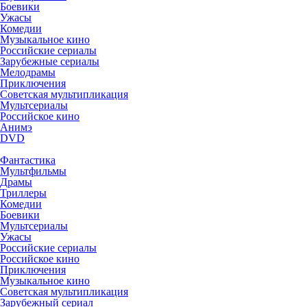
Боевики
Ужасы
Комедии
Музыкальное кино
Российские сериалы
Зарубежные сериалы
Мелодрамы
Приключения
Советская мультипликация
Мультсериалы
Российское кино
Анимэ
DVD
Фантастика
Мультфильмы
Драмы
Триллеры
Комедии
Боевики
Мультсериалы
Ужасы
Российские сериалы
Российское кино
Приключения
Музыкальное кино
Советская мультипликация
Зарубежный сериал