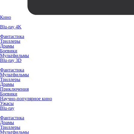
Кино
Blu-ray 4K
Фантастика
Триллеры
Драмы
Боевики
Мультфильмы
Blu-ray 3D
Фантастика
Мультфильмы
Триллеры
Драмы
Приключения
Боевики
Научно-популярное кино
Ужасы
Blu-ray
Фантастика
Драмы
Триллеры
Мультфильмы