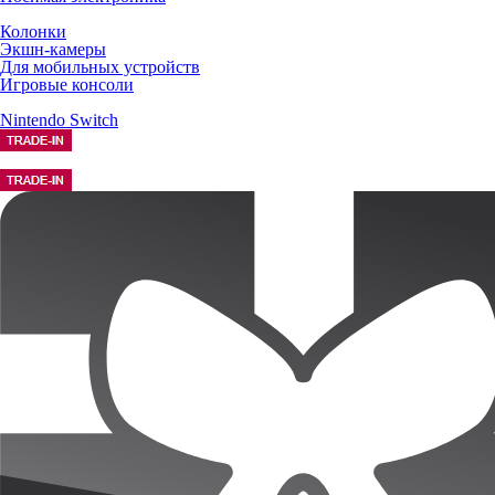
Колонки
Экшн-камеры
Для мобильных устройств
Игровые консоли
Nintendo Switch