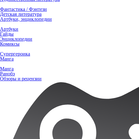
Фантастика / Фэнтези
Детская литература
Артбуки, энциклопедии
Артбуки
Гайды
Энциклопедии
Комиксы
Супергероика
Манга
Манга
Ранобэ
Обзоры и рецензии