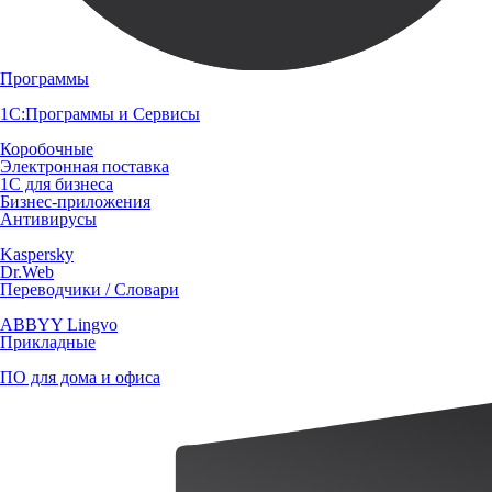
Программы
1С:Программы и Сервисы
Коробочные
Электронная поставка
1С для бизнеса
Бизнес-приложения
Антивирусы
Kaspersky
Dr.Web
Переводчики / Словари
ABBYY Lingvo
Прикладные
ПО для дома и офиса