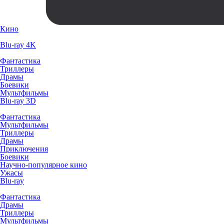
Кино
Blu-ray 4K
Фантастика
Триллеры
Драмы
Боевики
Мультфильмы
Blu-ray 3D
Фантастика
Мультфильмы
Триллеры
Драмы
Приключения
Боевики
Научно-популярное кино
Ужасы
Blu-ray
Фантастика
Драмы
Триллеры
Мультфильмы