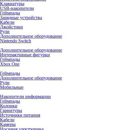
Клавиатуры
USB-накопители
Геймпады
Зарядные устройства
Кабели
Джойстики
Рули
Дополнительное оборудование
Nintendo Switch
Дополнительное оборудование
Интерактивные фигурки
Геймпады
Xbox One
Геймпады
Дополнительное оборудование
Рули
Мобильные
Накопители информации
Геймпады
Колонки
Гарнитуры
Источники питания
Кабели
Камеры
Носимая электроника