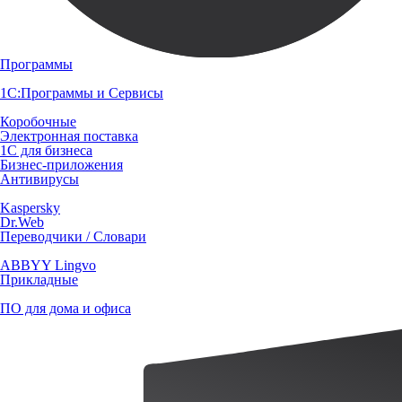
Программы
1С:Программы и Сервисы
Коробочные
Электронная поставка
1С для бизнеса
Бизнес-приложения
Антивирусы
Kaspersky
Dr.Web
Переводчики / Словари
ABBYY Lingvo
Прикладные
ПО для дома и офиса