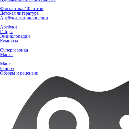
Фантастика / Фэнтези
Детская литература
Артбуки, энциклопедии
Артбуки
Гайды
Энциклопедии
Комиксы
Супергероика
Манга
Манга
Ранобэ
Обзоры и рецензии