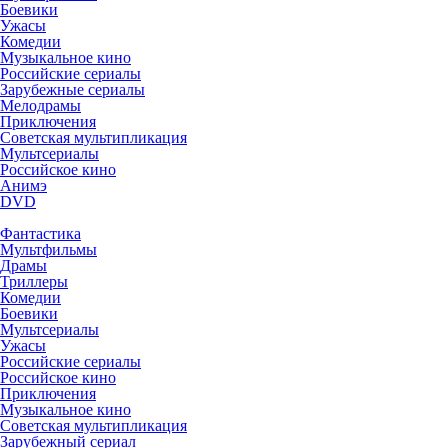
Боевики
Ужасы
Комедии
Музыкальное кино
Российские сериалы
Зарубежные сериалы
Мелодрамы
Приключения
Советская мультипликация
Мультсериалы
Российское кино
Анимэ
DVD
Фантастика
Мультфильмы
Драмы
Триллеры
Комедии
Боевики
Мультсериалы
Ужасы
Российские сериалы
Российское кино
Приключения
Музыкальное кино
Советская мультипликация
Зарубежный сериал