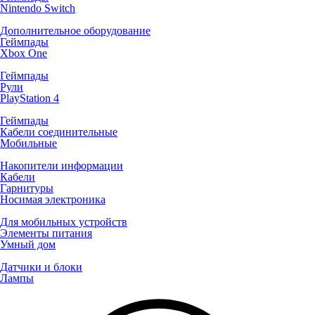
Nintendo Switch
Дополнительное оборудование
Геймпады
Xbox One
Геймпады
Рули
PlayStation 4
Геймпады
Кабели соединительные
Мобильные
Накопители информации
Кабели
Гарнитуры
Носимая электроника
Для мобильных устройств
Элементы питания
Умный дом
Датчики и блоки
Лампы