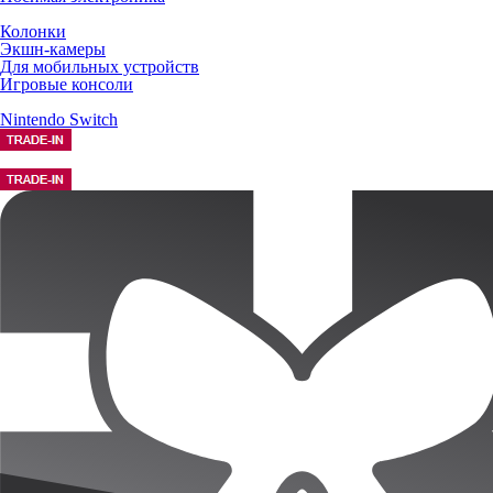
Колонки
Экшн-камеры
Для мобильных устройств
Игровые консоли
Nintendo Switch