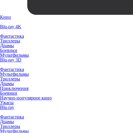
Кино
Blu-ray 4K
Фантастика
Триллеры
Драмы
Боевики
Мультфильмы
Blu-ray 3D
Фантастика
Мультфильмы
Триллеры
Драмы
Приключения
Боевики
Научно-популярное кино
Ужасы
Blu-ray
Фантастика
Драмы
Триллеры
Мультфильмы