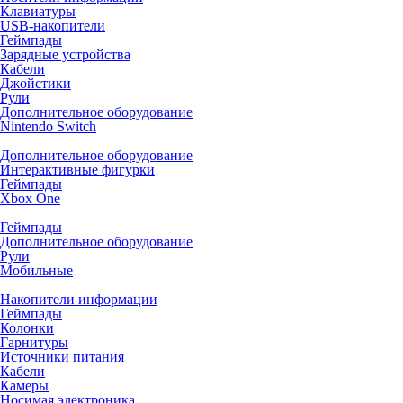
Клавиатуры
USB-накопители
Геймпады
Зарядные устройства
Кабели
Джойстики
Рули
Дополнительное оборудование
Nintendo Switch
Дополнительное оборудование
Интерактивные фигурки
Геймпады
Xbox One
Геймпады
Дополнительное оборудование
Рули
Мобильные
Накопители информации
Геймпады
Колонки
Гарнитуры
Источники питания
Кабели
Камеры
Носимая электроника