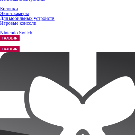
Колонки
Экшн-камеры
Для мобильных устройств
Игровые консоли
Nintendo Switch