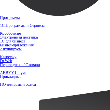
Программы
1С:Программы и Сервисы
Коробочные
Электронная поставка
1С для бизнеса
Бизнес-приложения
Антивирусы
Kaspersky
Dr.Web
Переводчики / Словари
ABBYY Lingvo
Прикладные
ПО для дома и офиса