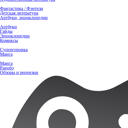
Фантастика / Фэнтези
Детская литература
Артбуки, энциклопедии
Артбуки
Гайды
Энциклопедии
Комиксы
Супергероика
Манга
Манга
Ранобэ
Обзоры и рецензии