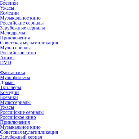
Боевики
Ужасы
Комедии
Музыкальное кино
Российские сериалы
Зарубежные сериалы
Мелодрамы
Приключения
Советская мультипликация
Мультсериалы
Российское кино
Анимэ
DVD
Фантастика
Мультфильмы
Драмы
Триллеры
Комедии
Боевики
Мультсериалы
Ужасы
Российские сериалы
Российское кино
Приключения
Музыкальное кино
Советская мультипликация
Зарубежный сериал