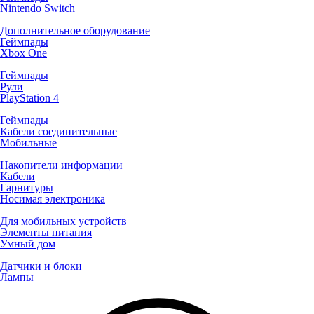
Nintendo Switch
Дополнительное оборудование
Геймпады
Xbox One
Геймпады
Рули
PlayStation 4
Геймпады
Кабели соединительные
Мобильные
Накопители информации
Кабели
Гарнитуры
Носимая электроника
Для мобильных устройств
Элементы питания
Умный дом
Датчики и блоки
Лампы