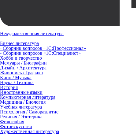
Нехудожественная литература
Бизнес литература
- Сборник вопросов «1С:Профессионал»
- Сборник вопросов «1С:Специалист»
Хобби и творчество
Мемуары / Биографии
Дизайн / Архитектура
Живопись / Графика
Кино / Музыка
Наука / Техника
История
Иностранные языки
Компьютерная литература
Медицина / Биология
Учебная литература
Психология / Саморазвитие
Религия / Эзотерика
Философия
Фотоискусство
Художественная литература