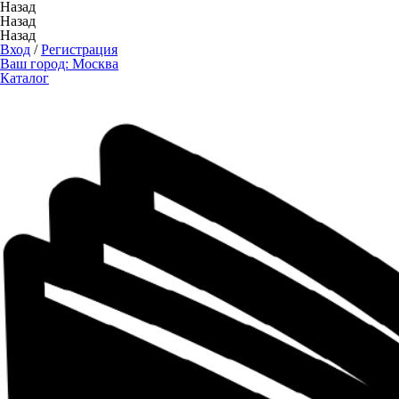
Назад
Назад
Назад
Вход
/
Регистрация
Ваш город:
Москва
Каталог